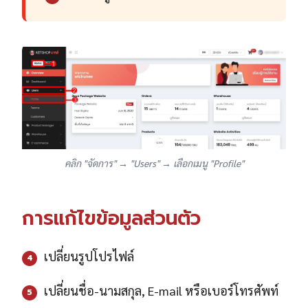
คลิก "จัดการ" → "Users" → เลือกเมนู "Profile"
การแก้ไขข้อมูลส่วนตัว
เปลี่ยนรูปโปรไฟล์
4
เปลี่ยนชื่อ-นามสกุล, E-mail หรือเบอร์โทรศัพท์
5