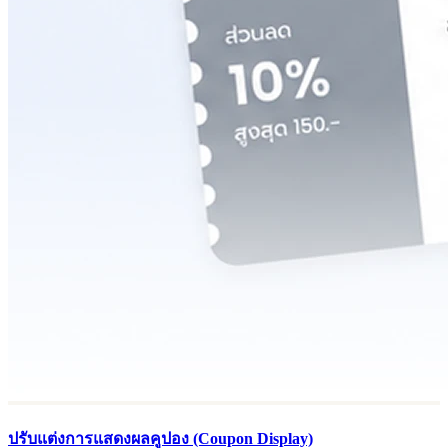
ปรับแต่งการแสดงผลคูปอง (Coupon Display)