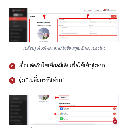
เปลี่ยนรูปโปรไฟล์และแก้ไขชื่อ-สกุล, อีเมล, เบอร์โทร
เชื่อมต่อกับโซเชียลมีเดียเพื่อใช้เข้าสู่ระบบ
6
ปุ่ม
"เปลี่ยนรหัสผ่าน"
7