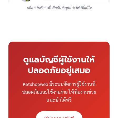
คลิก "บันทึก" เพื่อยืนยันข้อมูลโปรไฟล์ที่แก้ไข
ดูแลบัญชีผู้ใช้งานให้
ปลอดภัยอยู่เสมอ
Ketshopweb มีระบบจัดการผู้ใช้งานที่
ปลอดภัยและใช้งานง่าย ให้ทีมงานช่วย
แนะนำได้ฟรี