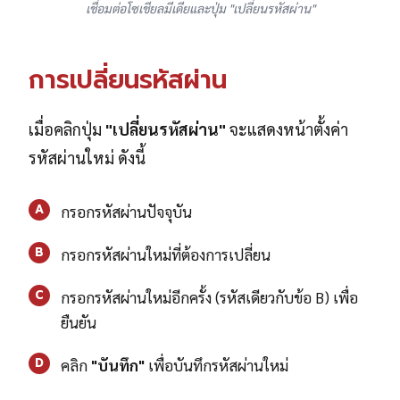
เชื่อมต่อโซเชียลมีเดียและปุ่ม "เปลี่ยนรหัสผ่าน"
การเปลี่ยนรหัสผ่าน
เมื่อคลิกปุ่ม
"เปลี่ยนรหัสผ่าน"
จะแสดงหน้าตั้งค่า
รหัสผ่านใหม่ ดังนี้
A
กรอกรหัสผ่านปัจจุบัน
B
กรอกรหัสผ่านใหม่ที่ต้องการเปลี่ยน
C
กรอกรหัสผ่านใหม่อีกครั้ง (รหัสเดียวกับข้อ B) เพื่อ
ยืนยัน
D
คลิก
"บันทึก"
เพื่อบันทึกรหัสผ่านใหม่