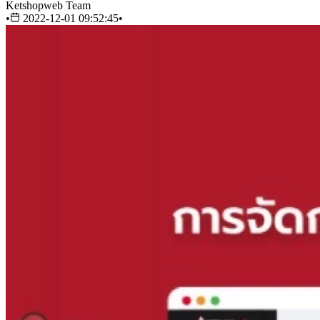
Ketshopweb Team
•
2022-12-01 09:52:45
•