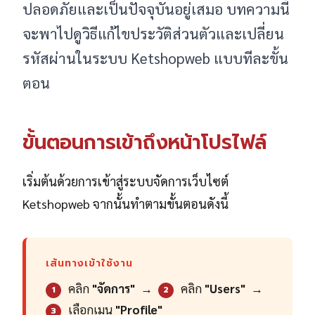
ปลอดภัยและเป็นปัจจุบันอยู่เสมอ บทความนี้
จะพาไปดูวิธีแก้ไขประวัติส่วนตัวและเปลี่ยน
รหัสผ่านในระบบ Ketshopweb แบบทีละขั้น
ตอน
ขั้นตอนการเข้าถึงหน้าโปรไฟล์
เริ่มต้นด้วยการเข้าสู่ระบบจัดการเว็บไซต์
Ketshopweb จากนั้นทำตามขั้นตอนดังนี้
เส้นทางเข้าใช้งาน
คลิก
"จัดการ"
→
คลิก
"Users"
→
1
2
เลือกเมนู
"Profile"
3