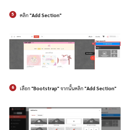
5
คลิก
"Add Section"
6
เลือก
"Bootstrap"
จากนั้นคลิก
"Add Section"