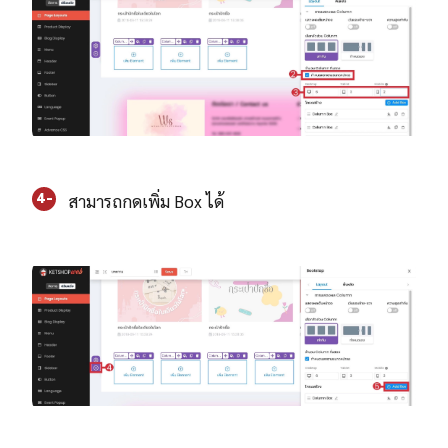
4-
สามารถกดเพิ่ม Box ได้
5