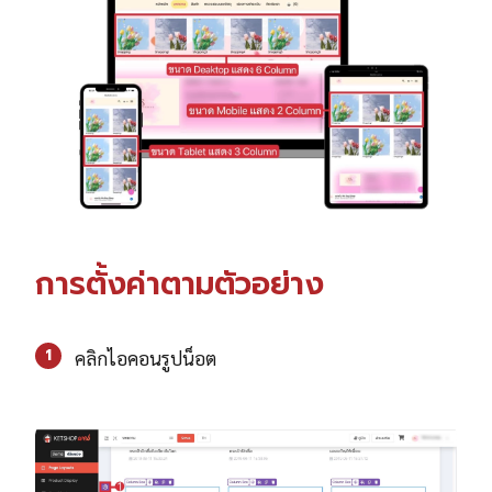
การตั้งค่าตามตัวอย่าง
1
คลิกไอคอนรูปน็อต