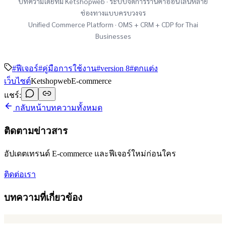
บทความโดยทีม Ketshopweb · ระบบจัดการร้านค้าออนไลน์หลาย
ช่องทางแบบครบวงจร
Unified Commerce Platform · OMS + CRM + CDP for Thai
Businesses
#
ฟีเจอร์
#
คู่มือการใช้งาน
#
version 8
#
ตกแต่ง
เว็บไซต์
Ketshopweb
E-commerce
แชร์:
กลับหน้าบทความทั้งหมด
ติดตามข่าวสาร
อัปเดตเทรนด์ E-commerce และฟีเจอร์ใหม่ก่อนใคร
ติดต่อเรา
บทความที่เกี่ยวข้อง