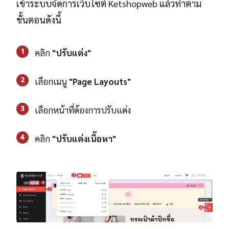
เข้าระบบจัดการเว็บไซต์ Ketshopweb แล้วทำตาม
ขั้นตอนดังนี้
1
คลิก
"ปรับแต่ง"
2
เลือกเมนู
"Page Layouts"
3
เลือกหน้าที่ต้องการปรับแต่ง
4
คลิก
"ปรับแต่งเนื้อหา"