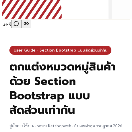
แชร์
User Guide · Section Bootstrap แบบสัดส่วนเท่ากัน
ตกแต่งหมวดหมู่สินค้า
ด้วย Section
Bootstrap แบบ
สัดส่วนเท่ากัน
คู่มือการใช้งาน · ระบบ Ketshopweb · อัปเดตล่าสุด กรกฎาคม 2026