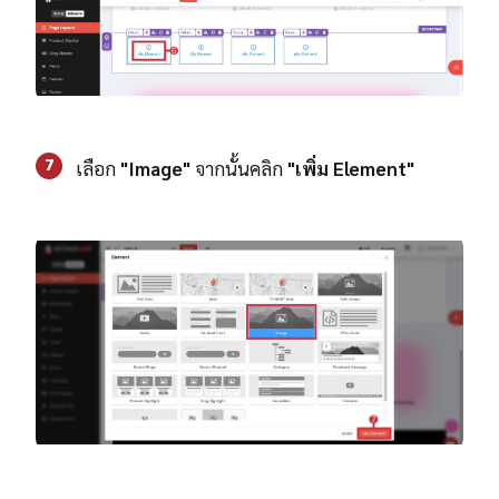
7
เลือก
"Image"
จากนั้นคลิก
"เพิ่ม Element"