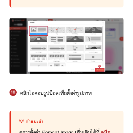
10
คลิกไอคอนรูปน็อตเพื่อตั้งค่ารูปภาพ
💡 คำแนะนำ
ดูการตั้งค่า Element Image เพิ่มเติมได้ที่
คู่มือ