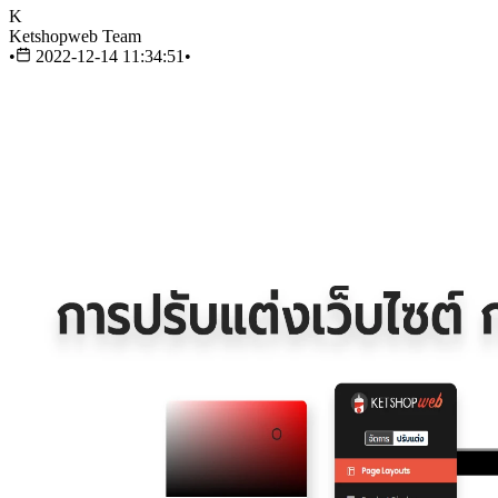
K
Ketshopweb Team
•
2022-12-14 11:34:51
•