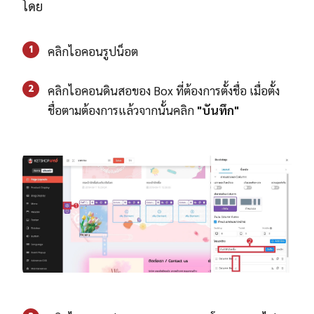
โดย
1
คลิกไอคอนรูปน็อต
2
คลิกไอคอนดินสอของ Box ที่ต้องการตั้งชื่อ เมื่อตั้ง
ชื่อตามต้องการแล้วจากนั้นคลิก
"บันทึก"