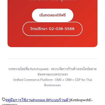
เริ่มทดลองใช้ฟรี
โทรปรึกษา 02-038-5588
บทความโดยทีม Ketshopweb · ระบบจัดการร้านค้าออนไลน์หลาย
ช่องทางแบบครบวงจร
Unified Commerce Platform · OMS + CRM + CDP for Thai
Businesses
#
คู่มือการใช้งาน
#
version 8
#
ระบบร้านค้า
Ketshopweb
E-
commerce