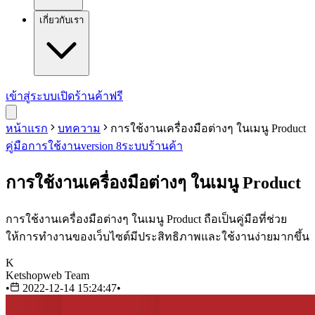
เกี่ยวกับเรา
เข้าสู่ระบบ
เปิดร้านค้าฟรี
หน้าแรก
บทความ
การใช้งานเครื่องมือต่างๆ ในเมนู Product
คู่มือการใช้งาน
version 8
ระบบร้านค้า
การใช้งานเครื่องมือต่างๆ ในเมนู Product
การใช้งานเครื่องมือต่างๆ ในเมนู Product ถือเป็นคู่มือที่ช่วย
ให้การทำงานของเว็บไซต์มีประสิทธิภาพและใช้งานง่ายมากขึ้น
K
Ketshopweb Team
•
2022-12-14 15:24:47
•