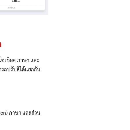
า
ลโซเชียล ภาษา และ
ารถปรับสีได้แยกกัน
 Icon) ภาษา และส่วน