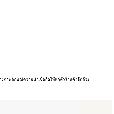
รสร้างภาพลักษณ์ความน่าเชื่อถือให้แก่ตัวร้านค้าอีกด้วย