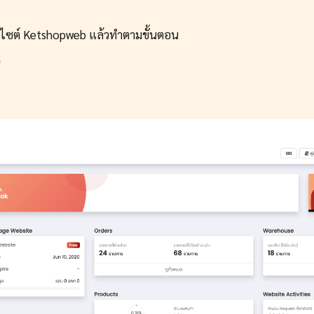
บไซต์ Ketshopweb แล้วทำตามขั้นตอน
"