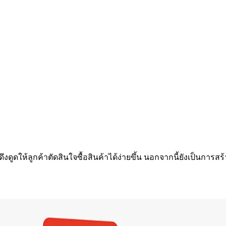
ยังดึงดูดให้ลูกค้าตัดสินใจซื้อสินค้าได้ง่ายขึ้น นอกจากนี้ยังเป็นกา