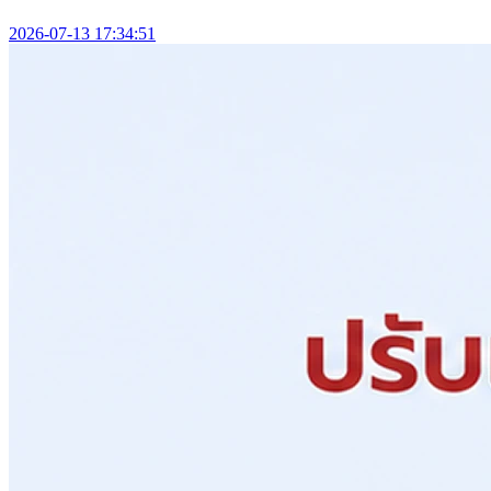
2026-07-13 17:34:51