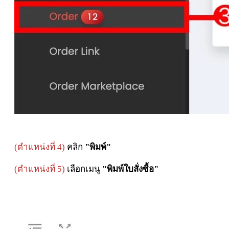
(ตำแหน่งที่ 4)
คลิก
"พิมพ์"
(ตำแหน่งที่ 5)
เลือกเมนู
"พิมพ์ใบสั่งซื้อ"