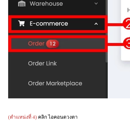
(ตำแหน่งที่ 4)
คลิก ไอคอนดวงตา