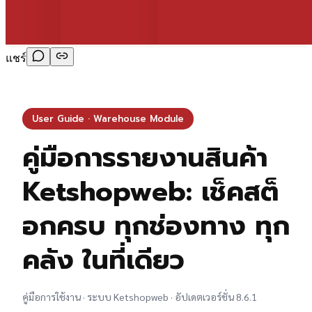
แชร์
User Guide · Warehouse Module
คู่มือการรายงานสินค้า
Ketshopweb: เช็คสต็
อกครบ ทุกช่องทาง ทุก
คลัง ในที่เดียว
คู่มือการใช้งาน · ระบบ Ketshopweb · อัปเดตเวอร์ชั่น 8.6.1