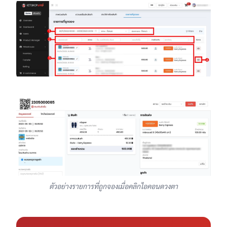
ตัวอย่างรายการที่ถูกจองเมื่อคลิกไอคอนดวงตา