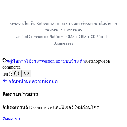
บทความโดยทีม Ketshopweb · ระบบจัดการร้านค้าออนไลน์หลาย
ช่องทางแบบครบวงจร
Unified Commerce Platform · OMS + CRM + CDP for Thai
Businesses
#
คู่มือการใช้งาน
#
version 8
#
ระบบร้านค้า
Ketshopweb
E-
commerce
แชร์:
กลับหน้าบทความทั้งหมด
ติดตามข่าวสาร
อัปเดตเทรนด์ E-commerce และฟีเจอร์ใหม่ก่อนใคร
ติดต่อเรา