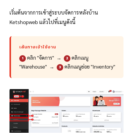
เริ่มต้นจากการเข้าสู่ระบบจัดการหลังบ้าน
Ketshopweb แล้วไปที่เมนูดังนี้
เส้นทางเข้าใช้งาน
คลิก "จัดการ" →
คลิกเมนู
1
2
"Warehouse" →
คลิกเมนูย่อย "Inventory"
3