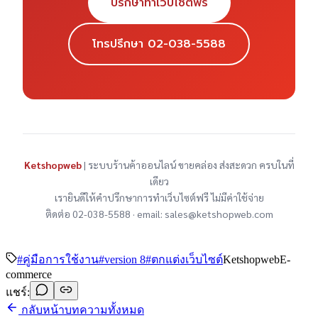
ปรึกษาทำเว็บไซต์ฟรี
โทรปรึกษา 02-038-5588
Ketshopweb
| ระบบร้านค้าออนไลน์ ขายคล่อง ส่งสะดวก ครบในที่
เดียว
เรายินดีให้คำปรึกษาการทำเว็บไซต์ฟรี ไม่มีค่าใช้จ่าย
ติดต่อ 02-038-5588 · email: sales@ketshopweb.com
#
คู่มือการใช้งาน
#
version 8
#
ตกแต่งเว็บไซต์
Ketshopweb
E-
commerce
แชร์:
กลับหน้าบทความทั้งหมด