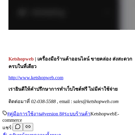
Ketshopweb
| เครื่องมือร้านค้าออนไลน์ ขายคล่อง ส่งสะดวก
ครบในที่เดียว
http://www.ketshopweb.com
เรายินดีให้คำปรึกษาการทำเว็บไซต์ฟรี ไม่มีค่าใช้จ่าย
ติดต่อมาที่
02-038-5588
, email :
sales@ketshopweb.com
#
คู่มือการใช้งาน
#
version 8
#
ระบบร้านค้า
Ketshopweb
E-
commerce
แชร์: