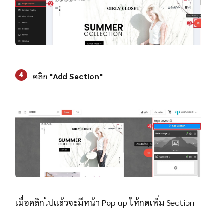
4
คลิก
"Add Section"
เมื่อคลิกไปแล้วจะมีหน้า Pop up ให้กดเพิ่ม Section