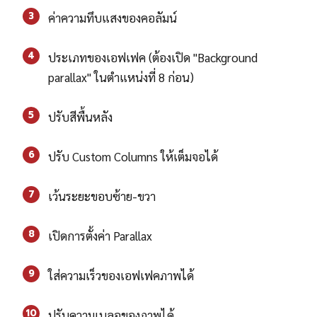
3
ค่าความทึบแสงของคอลัมน์
4
ประเภทของเอฟเฟค (ต้องเปิด "Background
parallax" ในตำแหน่งที่ 8 ก่อน)
5
ปรับสีพื้นหลัง
6
ปรับ Custom Columns ให้เต็มจอได้
7
เว้นระยะขอบซ้าย-ขวา
8
เปิดการตั้งค่า Parallax
9
ใส่ความเร็วของเอฟเฟคภาพได้
10
ปรับความเบลอของภาพได้