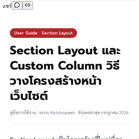
แชร์
User Guide · Section Layout
Section Layout และ
Custom Column วิธี
วางโครงสร้างหน้า
เว็บไซต์
คู่มือการใช้งาน · ระบบ Ketshopweb · อัปเดตล่าสุด กรกฎาคม 2026