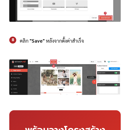
8
คลิก
"Save"
หลังจากตั้งค่าสำเร็จ