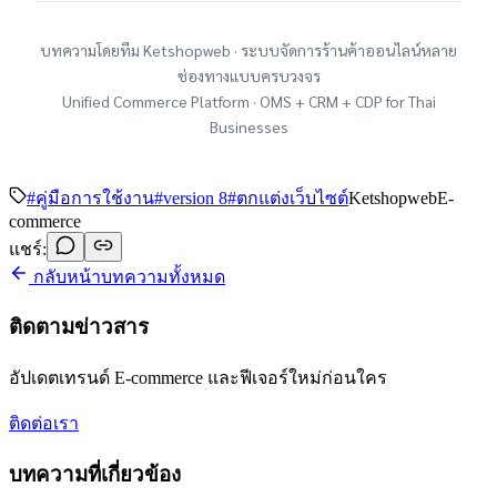
บทความโดยทีม Ketshopweb · ระบบจัดการร้านค้าออนไลน์หลาย
ช่องทางแบบครบวงจร
Unified Commerce Platform · OMS + CRM + CDP for Thai
Businesses
#
คู่มือการใช้งาน
#
version 8
#
ตกแต่งเว็บไซต์
Ketshopweb
E-
commerce
แชร์:
กลับหน้าบทความทั้งหมด
ติดตามข่าวสาร
อัปเดตเทรนด์ E-commerce และฟีเจอร์ใหม่ก่อนใคร
ติดต่อเรา
บทความที่เกี่ยวข้อง