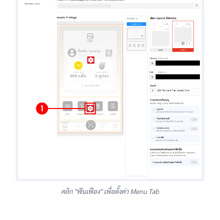
คลิก "ฟันเฟือง" เพื่อตั้งค่า Menu Tab