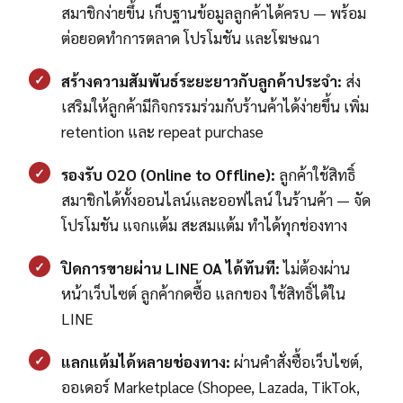
สมาชิกง่ายขึ้น เก็บฐานข้อมูลลูกค้าได้ครบ — พร้อม
ต่อยอดทำการตลาด โปรโมชัน และโฆษณา
✓
สร้างความสัมพันธ์ระยะยาวกับลูกค้าประจำ:
ส่ง
เสริมให้ลูกค้ามีกิจกรรมร่วมกับร้านค้าได้ง่ายขึ้น เพิ่ม
retention และ repeat purchase
✓
รองรับ O2O (Online to Offline):
ลูกค้าใช้สิทธิ์
สมาชิกได้ทั้งออนไลน์และออฟไลน์ ในร้านค้า — จัด
โปรโมชัน แจกแต้ม สะสมแต้ม ทำได้ทุกช่องทาง
✓
ปิดการขายผ่าน LINE OA ได้ทันที:
ไม่ต้องผ่าน
หน้าเว็บไซต์ ลูกค้ากดซื้อ แลกของ ใช้สิทธิ์ได้ใน
LINE
✓
แลกแต้มได้หลายช่องทาง:
ผ่านคำสั่งซื้อเว็บไซต์,
ออเดอร์ Marketplace (Shopee, Lazada, TikTok,