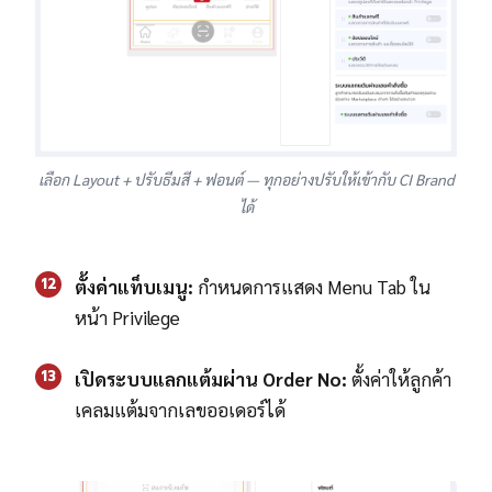
เลือก Layout + ปรับธีมสี + ฟอนต์ — ทุกอย่างปรับให้เข้ากับ CI Brand
ได้
12
ตั้งค่าแท็บเมนู:
กำหนดการแสดง Menu Tab ใน
หน้า Privilege
13
เปิดระบบแลกแต้มผ่าน Order No:
ตั้งค่าให้ลูกค้า
เคลมแต้มจากเลขออเดอร์ได้