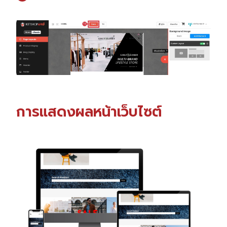
การแสดงผลหน้าเว็บไซต์