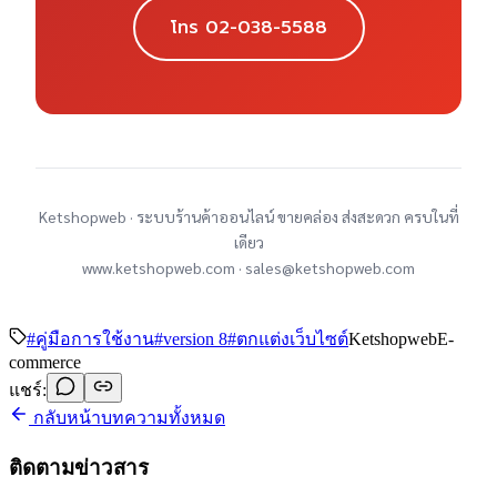
โทร 02-038-5588
Ketshopweb · ระบบร้านค้าออนไลน์ ขายคล่อง ส่งสะดวก ครบในที่
เดียว
www.ketshopweb.com · sales@ketshopweb.com
#
คู่มือการใช้งาน
#
version 8
#
ตกแต่งเว็บไซต์
Ketshopweb
E-
commerce
แชร์:
กลับหน้าบทความทั้งหมด
ติดตามข่าวสาร