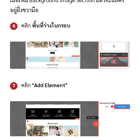
อยู่ฝั่งขวามือ
คลิก
พื้นที่ว่างในกรอบ
6
คลิก
"Add Element"
7