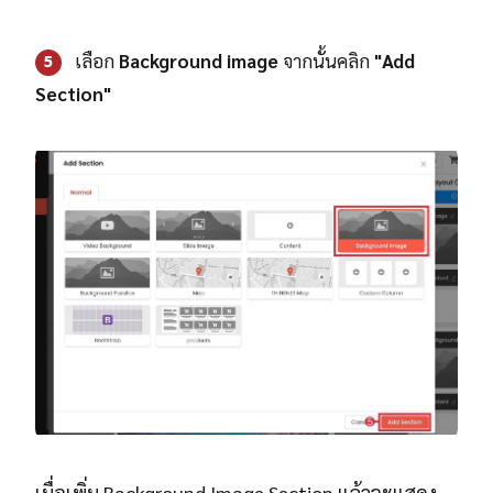
เลือก
Background image
จากนั้นคลิก
"Add
5
Section"
เมื่อเพิ่ม
Background Image Section
แล้วจะแสดง