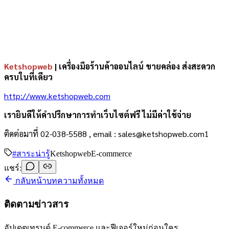
Ketshopweb
| เครื่องมือร้านค้าออนไลน์ ขายคล่อง ส่งสะดวก
ครบในที่เดียว
http://www.ketshopweb.com
เรายินดีให้คำปรึกษาการทำเว็บไซต์ฟรี ไม่มีค่าใช้จ่าย
ติดต่อมาที่ 02-038-5588 , email : sales@ketshopweb.com1
#
สาระน่ารู้
Ketshopweb
E-commerce
แชร์:
กลับหน้าบทความทั้งหมด
ติดตามข่าวสาร
อัปเดตเทรนด์ E-commerce และฟีเจอร์ใหม่ก่อนใคร