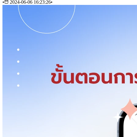
•
2024-06-06 16:23:26
•