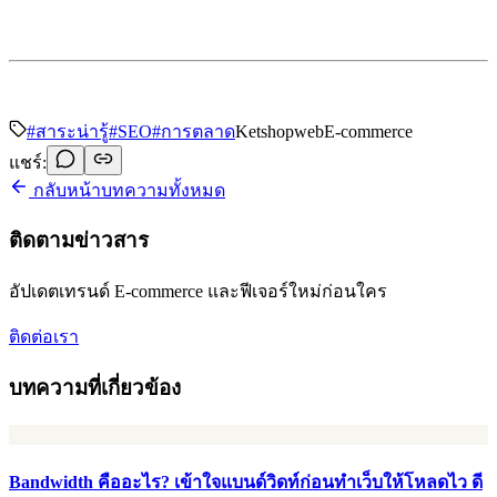
#
สาระน่ารู้
#
SEO
#
การตลาด
Ketshopweb
E-commerce
แชร์:
กลับหน้าบทความทั้งหมด
ติดตามข่าวสาร
อัปเดตเทรนด์ E-commerce และฟีเจอร์ใหม่ก่อนใคร
ติดต่อเรา
บทความที่เกี่ยวข้อง