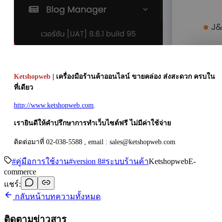
Ketshopweb
| เครื่องมือร้านค้าออนไลน์ ขายคล่อง ส่งสะดวก ครบใน
ที่เดียว
http://www.ketshopweb.com
.
เรายินดีให้คำปรึกษาการทำเว็บไซต์ฟรี ไม่มีค่าใช้จ่าย
ติดต่อมาที่ 02-038-5588 , email : sales@ketshopweb.com
#
คู่มือการใช้งาน
#
version 8
#
ระบบร้านค้า
Ketshopweb
E-
commerce
แชร์:
กลับหน้าบทความทั้งหมด
ติดตามข่าวสาร