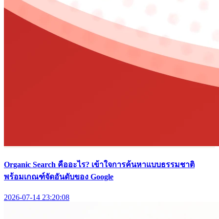
Organic Search คืออะไร? เข้าใจการค้นหาแบบธรรมชาติ
พร้อมเกณฑ์จัดอันดับของ Google
2026-07-14 23:20:08