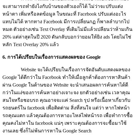
จะสามารถทำยังไงกับบ้านของตัวเองก็ได้ ไม่ว่าจะปรับแต่ง
หน้าตา เพิ่มหรือลดข้อมูล ในขณะที่ Facebook ปรับแต่งอะไร
แทบไม่ได้ หากทาง Facebook มีการเปลี่ยนกฏ ก็พาลลำบากไป
หมด ตัวอย่างเช่น Text Overlay ที่เดิมไม่มีเเล้วเปลียนว่าห้ามเกิน
20% แต่ล่าสุดในปี 2020 ดันกลับบอกว่ายอมให้ยิง ads โดยไม่ใช่
หลัก Text Overlay 20% เเล้ว
6. การได้เปรียบในเรื่องการแสดงผลของ Google
Website จะได้เปรียบในเรื่องการจัดอันดับแสดงผลของ
Google ได้ดีกว่าใน Facebook ทำให้เมื่อลูกค้าต้องการหาสินค้า
ผ่าน Google ในด้านของ Website จะนำเสนอผลการค้นหาได้ดี
กว่าในแง่ของการค้นหาอย่างเจาะจง ยกตัวอย่างเช่น เวลาคุณ
สนใจหรือชอบรถ คุณอาจจะเเค่ Search รุป หรือเนื้อหาเกี่ยวกับ
รถยนตร์ใน facebook เพื่อติดต่าม สิ่งที่สนใจ เเต่ว่า หากไฟหน้า
รถคุณแตก เเล้วคุณต้องการหาอะไหล่ไฟหน้ารถ เพื่อทำการซื้อ
คุณคงไม่หาใน facebook แน่ๆ เพราะคุณต้องการจะซื้อมาใช้
งานเลย ซึ่งก็ไม่พ้นการหาใน Google Search