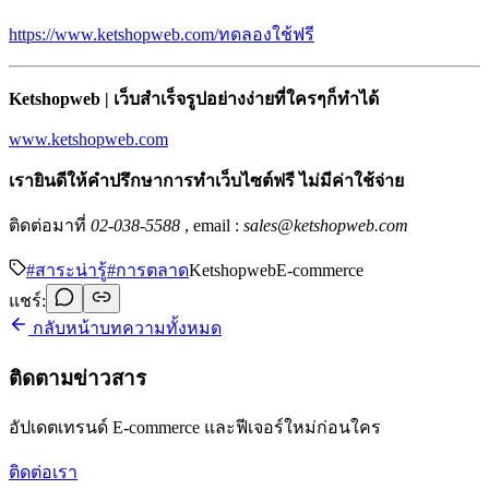
https://www.ketshopweb.com/ทดลองใช้ฟรี
Ketshopweb | เว็บสำเร็จรูปอย่างง่ายที่ใครๆก็ทำได้
www.ketshopweb.com
เรายินดีให้คำปรึกษาการทำเว็บไซต์ฟรี ไม่มีค่าใช้จ่าย
ติดต่อมาที่
02-038-5588
, email :
sales@ketshopweb.com
#
สาระน่ารู้
#
การตลาด
Ketshopweb
E-commerce
แชร์:
กลับหน้าบทความทั้งหมด
ติดตามข่าวสาร
อัปเดตเทรนด์ E-commerce และฟีเจอร์ใหม่ก่อนใคร
ติดต่อเรา