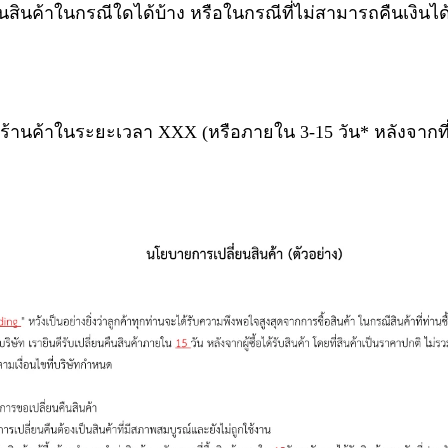
นสินค้าในกรณีใดได้บ้าง หรือในกรณีที่ไม่สามารถคืนเงินได้
งร้านค้าในระยะเวลา XXX
(หรือภายใน 3-15 วัน* หลังจากท