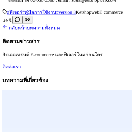
ติดต่อมาที่
02-038-5588
, email :
sales@ketshopweb.com
#
ฟีเจอร์
#
คู่มือการใช้งาน
#
version 8
Ketshopweb
E-commerce
แชร์:
กลับหน้าบทความทั้งหมด
ติดตามข่าวสาร
อัปเดตเทรนด์ E-commerce และฟีเจอร์ใหม่ก่อนใคร
ติดต่อเรา
บทความที่เกี่ยวข้อง