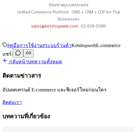
ช่องทางแบบครบวงจร
Unified Commerce Platform · OMS + CRM + CDP for Thai
Businesses
sales@ketshopweb.com
· 02-038-5588
#
คู่มือการใช้งาน
#
ระบบร้านค้า
Ketshopweb
E-commerce
แชร์:
กลับหน้าบทความทั้งหมด
ติดตามข่าวสาร
อัปเดตเทรนด์ E-commerce และฟีเจอร์ใหม่ก่อนใคร
ติดต่อเรา
บทความที่เกี่ยวข้อง