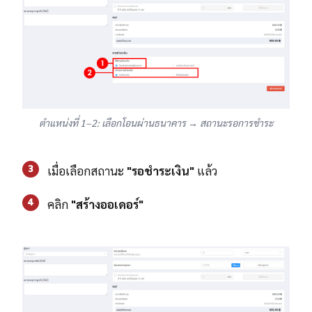
ตำแหน่งที่ 1–2: เลือกโอนผ่านธนาคาร → สถานะรอการชำระ
3
เมื่อเลือกสถานะ
"รอชำระเงิน"
แล้ว
4
คลิก
"สร้างออเดอร์"