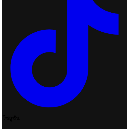
โซลูชัน