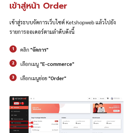
เข้าสู่หน้า Order
เข้าสู่ระบบจัดการเว็บไซต์ Ketshopweb แล้วไปยัง
รายการออเดอร์ตามลำดับดังนี้
1
คลิก
"จัดการ"
2
เลือกเมนู
"E-commerce"
3
เลือกเมนูย่อย
"Order"