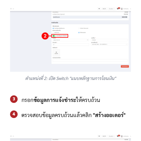
ตำแหน่งที่ 2: เปิด Switch "แนบหลักฐานการโอนเงิน"
3
กรอก
ข้อมูลการแจ้งชำระ
ให้ครบถ้วน
4
ตรวจสอบข้อมูลครบถ้วนแล้วคลิก
"สร้างออเดอร์"