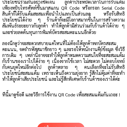
ประโยชน์ร่วมกันอย่างชัดเจน ลูกค้าประหยัดเวลาในการรับแต้ม
เพียงหยิบโทรศัพท์ขึ้นมาสแกน QR Code หรือกรอก Serial Code
สินค้าก็ได้รับแต้มสะสมเพื่อนำไปแลกเป็นส่วนลด หรือรับสิทธิ
ประโยชน์ได้ง่าย ๆ ร้านค้าก็จะมีโอกาสมากขึ้นในการสร้างความ
สัมพันธ์ระยะยาวกับลูกค้า ทำให้ลูกค้ามีส่วนร่วมกับร้านค้าได้ง่าย ๆ
และช่วย
ลดต้นทุนการพิมพ์บัตรสะสมคะแนนอีกด้วย
ลองนึกดูว่าจะสะดวกสบายแค่ไหนที่ไม่ต้องให้ลูกค้าพกบัตรสะสม
คะแนน, จดจำรหัสสมาชิกยาว ๆ และรอให้พนักงานคีย์ข้อมูล ซึ่งวิธี
การเดิม ๆ เหล่านี้อาจจะทำให้ลูกค้าหมดความสนใจที่จะสะสมแต้ม
กับร้านของเราไปได้ง่าย ๆ เนื่องจากใช้เวลา ไม่สะดวก
ไม่ตอบโจทย์
กับคนยุคใหม่อีกต่อไป
ลูกค้าหลาย ๆ คนเลือกที่จะไม่รับสิทธิ
ประโยชน์สะสมแต้ม เพราะเห็นถึงความยุ่งยาก รู้สึกไม่คุ้มค่าที่จะทำ
ทำให้ลูกค้าเสียประโยชน์ และไม่รู้สึกพิเศษกับร้านค้าของเราได้ค่ะ
ทีนี้มาดูข้อดี และวิธีการใช้งาน QR Code เพื่อสะสมแต้มกันเถอะ !