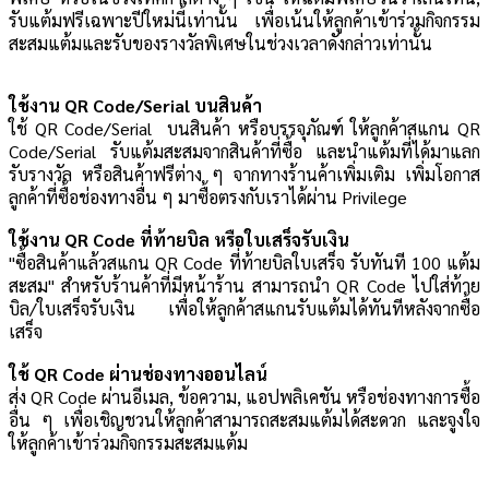
รับแต้มฟรีเฉพาะปีใหม่นี้เท่านั้น เพื่อเน้นให้ลูกค้าเข้าร่วมกิจกรรม
สะสมแต้มและรับของรางวัลพิเศษในช่วงเวลาดังกล่าวเท่านั้น
ใช้งาน QR Code/Serial บนสินค้า
ใช้
QR Code/Serial
บนสินค้า หรือบรรจุภัณฑ์
ให้ลูกค้าสแกน
QR
Code/Serial
รับแต้มสะสมจากสินค้าที่ซื้อ และนำแต้มที่ได้มาแลก
รับรางวัล หรือสินค้าฟรีต่าง ๆ จากทางร้านค้าเพิ่มเติม เพิ่มโอกาส
ลูกค้าที่ซื้อช่องทางอื่น ๆ มาซื้อตรงกับเราได้ผ่าน Privilege
ใช้งาน QR Code ที่ท้ายบิล หรือใบเสร็จรับเงิน
"ซื้อสินค้าแล้วสแกน QR Code
ที่ท้ายบิลใบเสร็จ
รับทันที 100 แต้ม
สะสม"
สำหรับร้านค้าที่มีหน้าร้าน สามารถนำ QR Code ไปใส่ท้าย
บิล/ใบเสร็จรับเงิน เพื่อให้ลูกค้าสแกนรับแต้มได้ทันทีหลังจากซื้อ
เสร็จ
ใช้ QR Code ผ่านช่องทางออนไลน์
ส่ง QR Code ผ่านอีเมล, ข้อความ, แอปพลิเคชัน หรือช่องทางการซื้อ
อื่น ๆ เพื่อเชิญชวน
ให้ลูกค้าสามารถสะสมแต้มได้สะดวก และจูงใจ
ให้
ลูกค้าเข้าร่วมกิจกรรมสะสมแต้ม