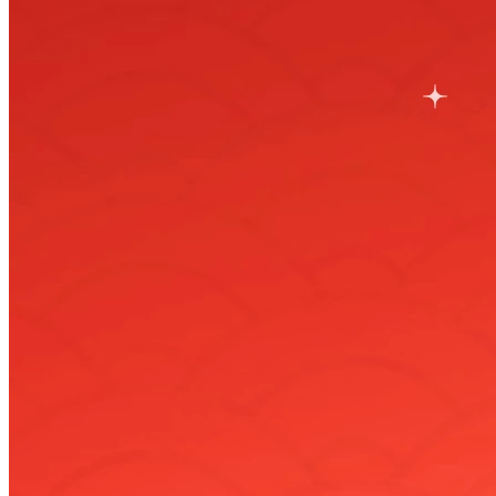
คลังสินค้า 3 รูปแบบใน Ketshopweb เลือกแบบไหนให้เหมาะกับ
ร้านของคุณ