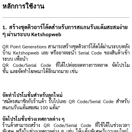
หลักการใช้งาน
1. สร้างชุดคิวอาร์โค้ดสำหรับการสแกนรับแต้มสะสมง่าย
ๆ ผ่านระบบ Ketshopweb
QR Point Generations สามารถสร้างชุดคิวอาร์โค้ดได้ผ่านระบบหลัง
บ้าน Ketshopweb เลย หรืออาจจะนำ Serial Code ของสินค้าเข้า
ระบบ เพื่อ
นำ
QR Code/Serial Code ที่ได้ไปต่อยอดทางการตลาด จัดโปรโม
ชั่น และจัดทำโฆษณาได้อีกมากมาย เช่น
จัดทำโปรโมชั่นสำหรับลูกใหม่
"สมัครสมาชิกกับร้านค้า รับไปเลย QR Code/Serial Code สำหรับ
สแกน
รับแต้มสะสม 100 แต้ม"
จัดโปรโมชั่นช่วงเทศกาลต่าง ๆ
ร้านค้าสามารถสร้าง
QR Code/Serial Code
ที่ใช้ได้ในช่วงเวลา
พิเศษ หรือในช่วงเทศกาลต่าง ๆ เช่น ให้แต้มพิเศษวันวาเลนไทน์,