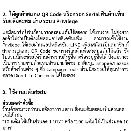
2. ให้ลูกค้าสแกน QR Code หรือกรอก Serial สินค้า เพื่อ
รับแต้มสะสม ผ่านระบบ Privilege
แค่มีสมาร์ทโฟนก็สามารถสะสมแต้มได้สะดวก ใช้งานง่าย ไม่ยุ่งยาก
ลูกค้าไม่จำเป็นต้องโหลดแอปพลิเคชันเพิ่ม สามารถเข้าใช้งาน
Privilege ได้เลยผ่านแอปพลิเคชัน LINE เพียงสมัครเป็นสมาชิก ก็
สามารถสแกน QR Code ของทางร้านค้าเพื่อสะสมแต้มได้แล้ว ซึ่ง
ในส่วนนี้ก็จะช่วยให้ร้านค้าทราบถึงผู้ซื้อ หรือระบุผู้ซื้อได้ ถึงแม้ว่าจะ
เป็นการขายผ่านตัวแทนจำหน่ายก็ตาม อาทิเช่น Shopee/Lazada
หรือห้างร้านต่าง ๆ ซึ่ง Campaign Tools ส่วนนี้จะช่วยให้คุณทำการ
ตลาด Direct to Consumer ได้โดยตรง
3. ใช้งานแต้มสะสม
ส่วนลดคำสั่งซื้อ
ร้านค้าสามารถกำหนดอัตราการแลกเปลี่ยนแต้มสะสมเป็นส่วนลด
เองได้ เช่น
"10 แต้ม ใช้เป็นส่วนลด 1 บาท" หรือ
"100 แต้ม ใช้เป็นส่วนลด 10
บาท"