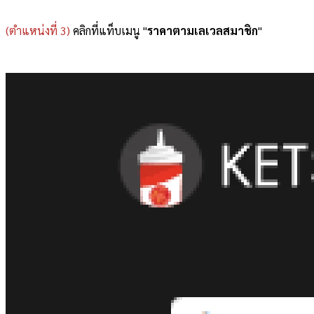
(ตำแหน่งที่ 3)
คลิกที่แท็บเมนู "
ราคาตามเลเวลสมาชิก
"