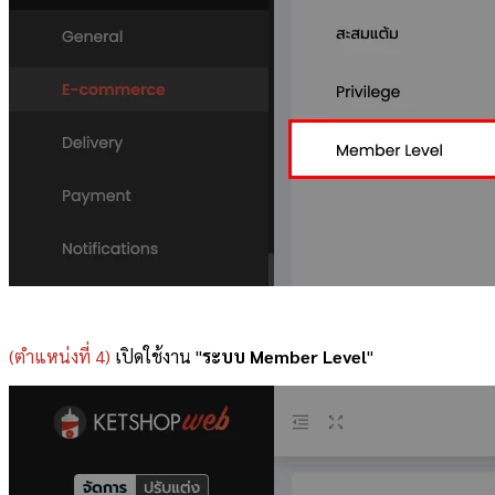
(ตำแหน่งที่ 4)
เปิดใช้งาน "
ระบบ Member Level
"