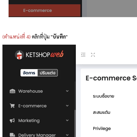
(ตำแหน่งที่ 4)
คลิกที่ปุ่ม "
บันทึก
"