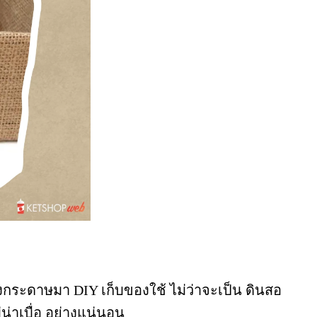
องกระดาษมา DIY เก็บของใช้ ไม่ว่าจะเป็น ดินสอ
น่าเบื่อ อย่างแน่นอน