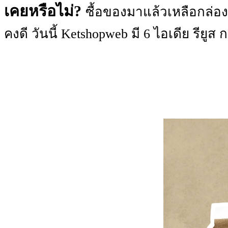
เคยหรือไม่?
ซื้อของมาแล้วเหลือกล่อง
คงดี วันนี้ Ketshopweb มี 6 ไอเดีย รียู