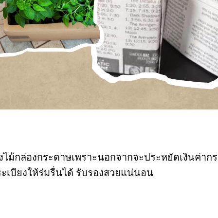
ไม้กล่องกระดาษเพราะนอกจากจะประหยัดเงินค่ากระถางใ
เบียงให้ร่มรื่นได้ รับรองสวยแน่นอน