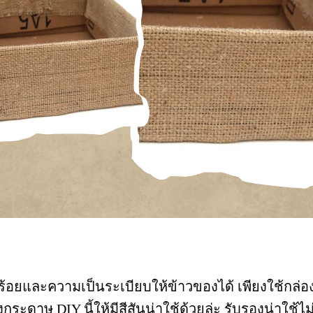
ยบร้อยและความเป็นระเบียบให้ข้าวของได้ เพียงใช้กล่
ะดาษ DIY นี้ให้มีสีสันน่าใช้ด้วยล่ะ รับรองน่าใช้ไม่