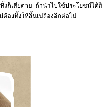
ทิ้งก็เสียดาย ถ้านำไปใช้ประโยชน์ได้ก็
่ต้องทิ้งให้สิ้นเปลืองอีกต่อไป