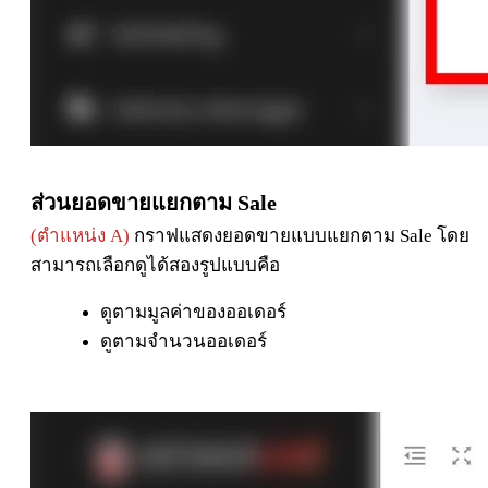
ส่วนยอดขายแยกตาม Sale
(ตำแหน่ง A)
กราฟแสดงยอดขายแบบแยกตาม Sale โดย
สามารถเลือกดูได้สองรูปแบบคือ
ดูตามมูลค่าของออเดอร์
ดูตามจำนวนออเดอร์