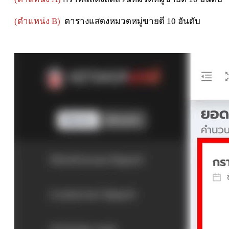
(ตำแหน่ง B)
ตารางแสดงหมวดหมู่ขายดี 10 อันดับ