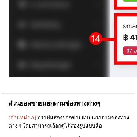
ส่วนยอดขายแยกตามช่องทางต่างๆ
(ตำแหน่ง A)
กราฟแสดงยอดขายแบบแยกตามช่องทาง
ต่าง ๆ โดยสามารถเลือกดูได้สองรูปแบบคือ