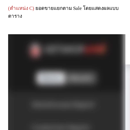
(ตำแหน่ง C)
ยอดขายแยกตาม Sale โดยแสดงผลแบบ
ตาราง