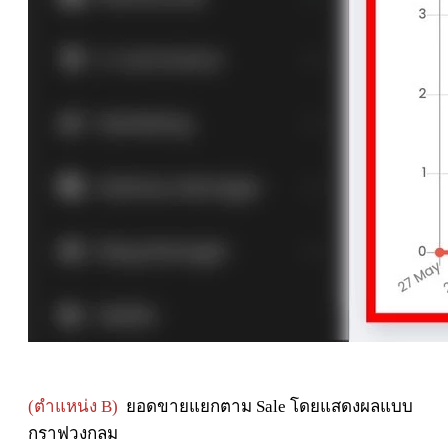
(ตำแหน่ง B)
ยอดขายแยกตาม Sale โดยแสดงผลแบบ
กราฟวงกลม