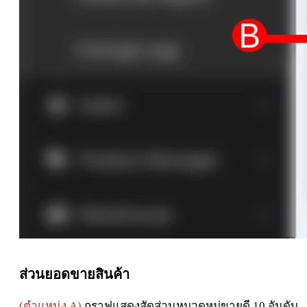
ส่วนยอดขายสินค้า
(ตำแหน่ง A)
กราฟแสดงสัดส่วนหมวดหมู่ขายดี 10 อันดับ