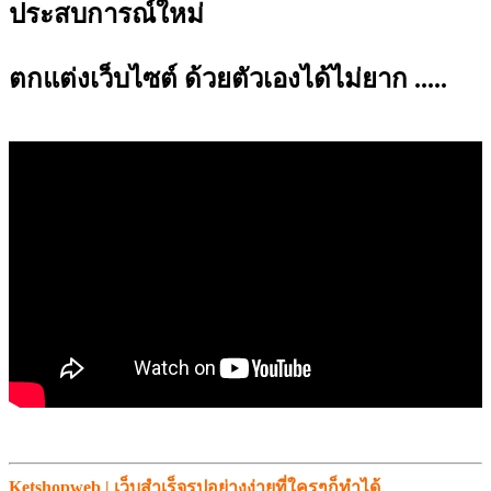
ประสบการณ์ใหม่
ตกแต่งเว็บไซต์ ด้วยตัวเองได้ไม่ยาก .....
Ketshopweb | เว็บสำเร็จรูปอย่างง่ายที่ใครๆก็ทำได้