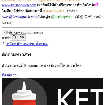
www.ketshopweb.com
เรายินดีให้คำปรึกษาการทำเว็บไซต์
ฟรี
ไม่มีค่าใช้จ่าย
ติดต่อมาที่
094-436-2002
,
email :
sales@ketshopweb.com
Line@:
@ketshopweb
(มี @ ใส่ข้างหน้า
นะคะ)
Ketshopweb
E-commerce
แชร์:
กลับหน้าบทความทั้งหมด
ติดตามข่าวสาร
อัปเดตเทรนด์ E-commerce และฟีเจอร์ใหม่ก่อนใคร
ติดต่อเรา