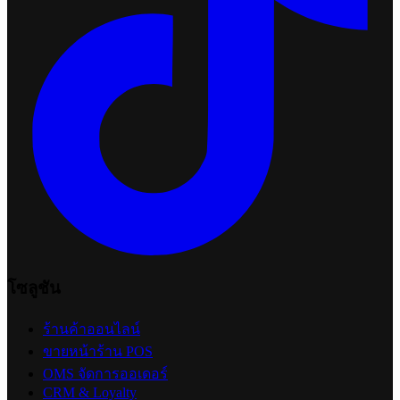
โซลูชัน
ร้านค้าออนไลน์
ขายหน้าร้าน POS
OMS จัดการออเดอร์
CRM & Loyalty