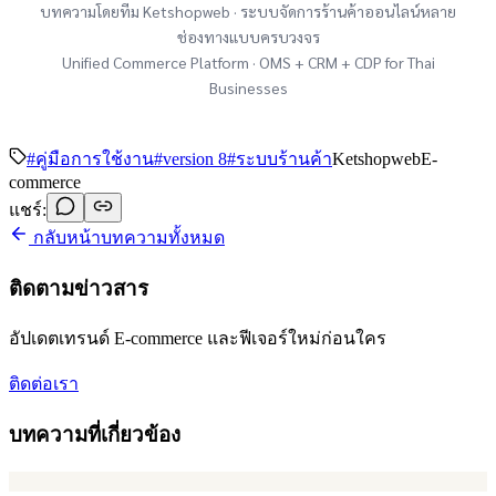
บทความโดยทีม Ketshopweb · ระบบจัดการร้านค้าออนไลน์หลาย
ช่องทางแบบครบวงจร
Unified Commerce Platform · OMS + CRM + CDP for Thai
Businesses
#
คู่มือการใช้งาน
#
version 8
#
ระบบร้านค้า
Ketshopweb
E-
commerce
แชร์:
กลับหน้าบทความทั้งหมด
ติดตามข่าวสาร
อัปเดตเทรนด์ E-commerce และฟีเจอร์ใหม่ก่อนใคร
ติดต่อเรา
บทความที่เกี่ยวข้อง