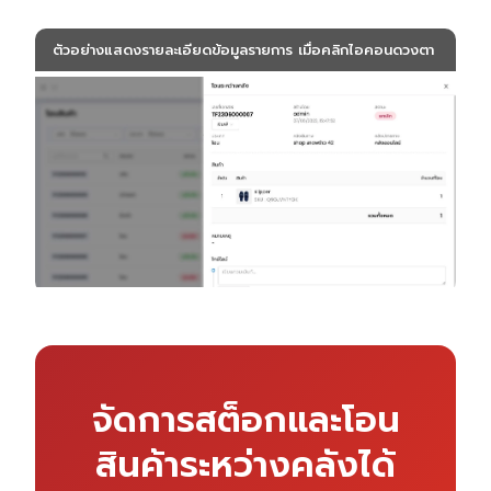
ตัวอย่างแสดงรายละเอียดข้อมูลรายการ เมื่อคลิกไอคอนดวงตา
จัดการสต็อกและโอน
สินค้าระหว่างคลังได้