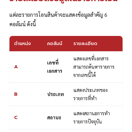
แต่ละรายการโอนสินค้าจะแสดงข้อมูลสำคัญ 6
คอลัมน์ ดังนี้
ตำแหน่ง
คอลัมน์
รายละเอียด
แสดงเลขที่เอกสาร
เลขที่
A
สามารถค้นหารายการ
เอกสาร
จากเลขนี้ได้
แสดงประเภทของ
B
ประเภท
รายการที่ทำ
แสดงสถานะการทำ
C
สถานะ
รายการปัจจุบัน