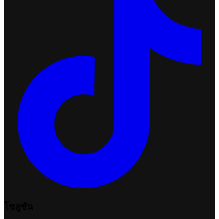
โซลูชัน