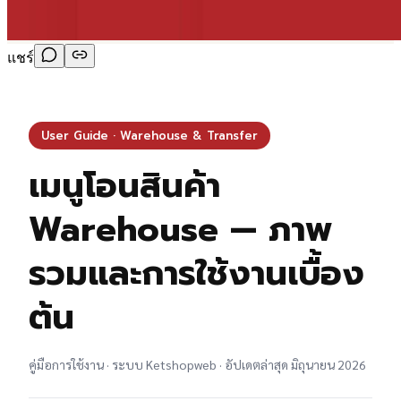
แชร์
User Guide · Warehouse & Transfer
เมนูโอนสินค้า
Warehouse — ภาพ
รวมและการใช้งานเบื้อง
ต้น
คู่มือการใช้งาน · ระบบ Ketshopweb · อัปเดตล่าสุด มิถุนายน 2026