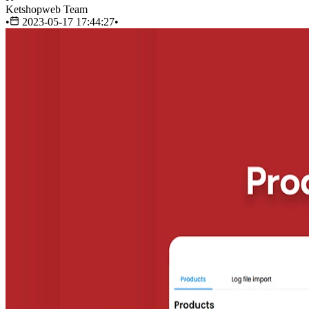
Ketshopweb Team
•
2023-05-17 17:44:27
•