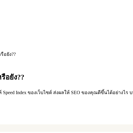
รือยัง??
รือยัง??
์ Speed Index ของเว็บไซต์ ส่งผลให้ SEO ของคุณดีขึ้นได้อย่างไร