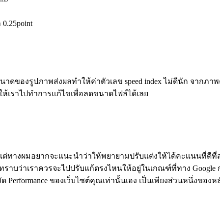
า 0.25point
าดของรูปภาพส่งผลทำให้ค่าตัวเลข speed index ไม่ดีนัก จากภาพด้า
้เราไปทำการเเก้ไขเพื่อลดขนาดไฟล์ได้เลย
ต่ทางผมอยากจะเเนะนำว่าให้พยายามปรับแต่งให้ได้คะเเนนที่ดีที่สุ
เราทราบว่าเราควรจะไปปรับแก้ตรงไหนให้อยู่ในเกณฑ์ที่ทาง Google กำ
ด Performance ของเว็บไซต์คุณเท่านั้นเอง เป็นเพียงส่วนหนึ่งของหลั