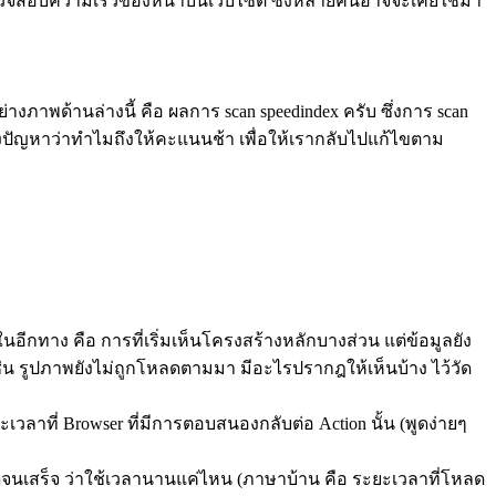
ช้ตรวจสอบความเร็วของหน้าบนเว็บไซต์ ซึ่งหลายคนอาจจะเคยใช้มา
างภาพด้านล่างนี้ คือ ผลการ scan speedindex ครับ ซึ่งการ scan
งปัญหาว่าทำไมถึงให้คะแนนช้า เพื่อให้เรากลับไปแก้ไขตาม
นอีกทาง คือ การที่เริ่มเห็นโครงสร้างหลักบางส่วน แต่ข้อมูลยัง
 เช่น รูปภาพยังไม่ถูกโหลดตามมา มีอะไรปรากฎให้เห็นบ้าง ไว้วัด
ึงระยะเวลาที่ Browser ที่มีการตอบสนองกลับต่อ Action นั้น (พูดง่ายๆ
ที่สุดจนเสร็จ ว่าใช้เวลานานแค่ไหน (ภาษาบ้าน คือ ระยะเวลาที่โหลด