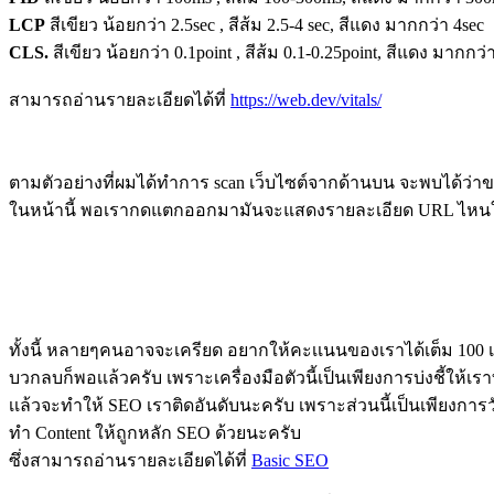
LCP
สีเขียว น้อยกว่า 2.5sec , สีส้ม 2.5-4 sec, สีแดง มากกว่า 4sec
CLS.
สีเขียว น้อยกว่า 0.1point , สีส้ม 0.1-0.25point, สีแดง มากกว่
สามารถอ่านรายละเอียดได้ที่
https://web.dev/vitals/
ตามตัวอย่างที่ผมได้ทำการ scan เว็บไซต์จากด้านบน จะพบได้ว่าขน
ในหน้านี้ พอเรากดแตกออกมามันจะแสดงรายละเอียด URL ไหนให
ทั้งนี้ หลายๆคนอาจจะเครียด อยากให้คะเเนนของเราได้เต็ม 100 เเ
บวกลบก็พอเเล้วครับ เพราะเครื่องมือตัวนี้เป็นเพียงการบ่งชี้ให้
เเล้วจะทำให้ SEO เราติดอันดับนะครับ เพราะส่วนนี้เป็นเพียงการวั
ทำ Content ให้ถูกหลัก SEO ด้วยนะครับ
ซึ่งสามารถอ่านรายละเอียดได้ที่
Basic
SEO