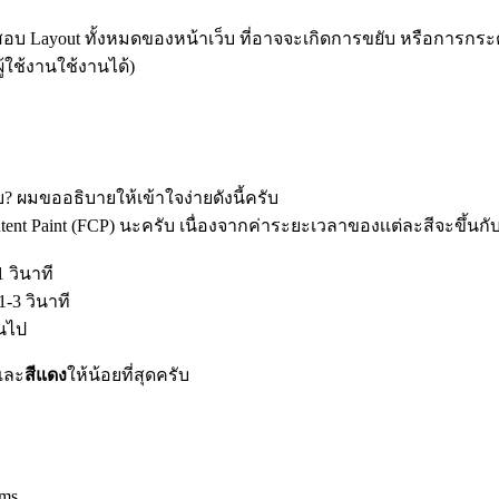
Layout ทั้งหมดของหน้าเว็บ ที่อาจจะเกิดการขยับ หรือการกระตุก
้ใช้งานใช้งานได้)
 ผมขออธิบายให้เข้าใจง่ายดังนี้ครับ
nt Paint (FCP) นะครับ เนื่องจากค่าระยะเวลาของเเต่ละสีจะขึ้นกับช
 วินาที
-3 วินาที
้นไป
 และ
สีแดง
ให้น้อยที่สุดครับ
0ms