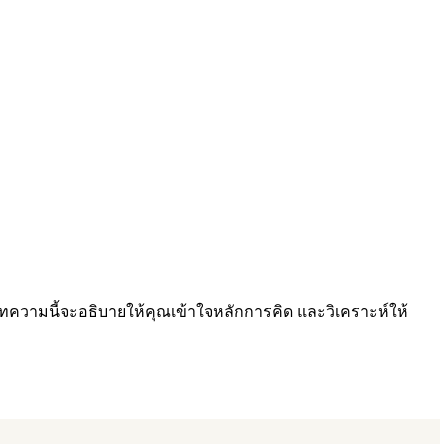
 บทความนี้จะอธิบายให้คุณเข้าใจหลักการคิด และวิเคราะห์ให้