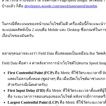
สามารถนำเว็บของเรามาเช็คกับตัว PageSpeed Insight ได้โดยเอ
บ้างแล้ว ก็คือ
developers.google.com/speed/pagespeed/insights
ในกรณีที่คะแนนของหน้าบนเว็บไซต์ไม่ดี เครื่องมือนี้ก็จะแนะนำว่
จะแบ่งผลลัพท์เป็น 2 เเบบคือ Mobile และ Desktop ซึ่งเกณฑ์ใน
เงื่อนไขของมันครับ
หลายๆคนอาจจะงงว่า Field Data ที่แสดงผลเป็นเหมือน Bar วัดพลั
Field Data คือค่า 4 ค่าหลังจากการนำเว็บไซต์ไปสแกน Speed Insi
First Contentful Paint (FCP)
คือ Metric ที่ใช้วัดระยะเวลาที่
แสดงไม่ครบทั้งหมด (พูดง่ายๆ คือ เมื่อเปิดเว็บไซต์มาช่วงแรก
สำหรับกรณีเน็ตเต่าครับ)
First Input Delay (FID)
คือ Metric ที่ใช้วัดระยะเวลาตั้งแต่ที่ผ
คือ ระยะเวลาการตอบสนองของเว็บไซต์ หลังจากมีการกดหรือค
Largest Contentful Paint (LCP)
คือ Metric ที่ใช้วัดระยะเวลา