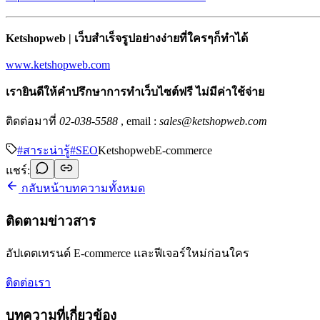
Ketshopweb | เว็บสำเร็จรูปอย่างง่ายที่ใครๆก็ทำได้
www.ketshopweb.com
เรายินดีให้คำปรึกษาการทำเว็บไซต์ฟรี ไม่มีค่าใช้จ่าย
ติดต่อมาที่
02-038-5588
, email :
sales@ketshopweb.com
#
สาระน่ารู้
#
SEO
Ketshopweb
E-commerce
แชร์:
กลับหน้าบทความทั้งหมด
ติดตามข่าวสาร
อัปเดตเทรนด์ E-commerce และฟีเจอร์ใหม่ก่อนใคร
ติดต่อเรา
บทความที่เกี่ยวข้อง