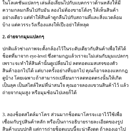
ในโลเคชั่นแปลกๆ เล่นล้อเลียนไปกับแบคกราวด้านหลังให้มี
ความกลมกลืนไปกับมัน ลองไม่ต้องขายโต้งๆ ให้เห็นสินค้า
อย่างเดียว แต่ทำให้สินค้าดูกลืนไปกับสถานที่และสิ่งแวดล้อม
บ้าง แต่ควรระวังเรื่องแสงให้เป๊ะอย่าให้หลุด
2. ถ่ายจากมุมแปลกๆ
ปกติแล้วช่างภาพจะตั้งกล้องไว้ในระดับเดียวกับสินค้าเพื่อให้ได้
ช็อตที่มาจาก eye-level ซึ่งตามกฎแล้วเราจะไม่เล่นกับมุมแปลกๆ
เพราะจะทำให้สินค้านั้นดูเปลี่ยนไป ลดทอดแมสเสจของตัว
สินค้าออกไปได้ แต่บางครั้งอย่างที่บอกไป คุณก็อาจลองแหกกฎ
ดูบ้าง โดยเฉพาะถ้าสามารถเปลี่ยนการลดทอดตรงนั้นให้เกิด
เป็นลุค เป็นสไตล์ใหม่ที่น่าสนใจ คุณอาจลองแขวนสินค้าไว้ แล้ว
ถ่ายจากมุมสูง หรือมุมช้อนไปเลยก็ได้
3. ลองช็อตสไตล์มาโคร ส่วนมากช็อตมาโครจะเอาไว้ใช้เพื่อ
เชื่อมกับรูปสินค้าหลัก หรือเป็นการอธิบายรายละเอียดของรูป
สินค้าแบบปกติ แต่การถ่ายช็อตแบบนี้จะน่าดึงดูด ถ้าลองเอาไป