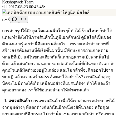
Ketshopweb Team
•
2017-08-23 00:43:45
•
แชร์
การถ่ายรูปให้ดึงดูด โดดเด่นนั้นใครๆก็ทำได้ ร้านไหนๆก็ทำได้
แต่จะทำยังไงให้ภาพสินค้านั้นดูมีเอกลักษณ์ ดูมีสไตล์เป็นของ
ตัวเองแบบรู้เลยว่านี่คือแบรนด์อะไร...​ เพราะเหล่าช่างภาพที่
สร้างสรรค์ผลงานที่ดีเริ่ดขึ้นมานั้น มีทักษะการถ่ายภาพตาม
ทฤษฎีที่เป๊ะ แต่ในขณะเดียวกันก็แหกกฎความเป๊ะพวกนั้นไป
ด้วย แล้วเล่นกับความนอกกรอบก่อเกิดสไตล์ที่เป็นของตัวเอง ถ้า
คุณมัวแต่ลิมิตตัวเองอยู่ในกล่อง และไม่กล้าที่จะฉีกออกไปจาก
ทฤษฎี แล้วความสร้างสรรค์จะมาได้อย่างไร? ภาพสินค้าสุดยู
นีคจะไม่มีทางได้เกิด เหมือนอย่างที่แบรนด์ดังๆ ทำได้ และถ้า
คุณอยากลอง เราก็มีข้อแนะนำมาให้ทำตามแล้ว
1. แขวนสินค้า
การแขวนสินค้า เพื่อให้เราสามารถถ่ายภาพได้
จากมุมต่างๆ ที่แตกต่างกันก็เป็นอีกหนึ่งเวย์ที่น่าลอง หรือคุณ
อาจลองแบบที่ฉีกกรอบไปกว่านั้น เช่น แขวนกลับหัว หรือแขวน