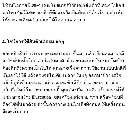
ใช้ในโอกาสพิเศษๆ เช่น โปสเตอร์โฆษณาสินค้าที่เด่นๆ ไปเลย
มาโครกันให้สุดๆ แต่สิ่งที่ต้องระวังเป็นพิเศษก็คือเรื่องแสง เพื่อ
ให้รายละเอียดส่วนเล็กๆได้โดดเด่นออกมา
4. โชว์การใช้สินค้าแบบแปลกๆ
ลองหยิบสินค้า กระดาษ และปากกาขึ้นมา แล้วเขียนลงมาว่ามี
อะไรที่นึกขึ้นได้เวลาถือสินค้าตัวนี้ เขียนออกมาให้หมดโดยไม่
ต้องคิดถึงความเป็นไปได้ คุณอาจเริ่มจากการใช้งานแบบปกติที่
มันเอาไว้ใช้ แล้วลองจดไอเดียแปลกๆใหม่ๆ ออกมาบ้าง เสร็จ
แล้วก็ดูที่เขียนออกมาแล้ววงกลมข้อที่คิดว่าน่าจะเอามาถ่าย
แล้วมีสไตล์ ในการถ่ายแบบนี้ คุณต้องมีความคิดสร้างสรรค์ให้
มาก อาจสร้าง illustration เซตเครื่องแต่งกาย ฉาก หรือพร้อบที่
ต้องใช้ขึ้นมาด้วย ดังนั้นควรวางแผนไอเดียทั้งหมดให้เสร็จก่อน
จึงจะเร่ิมถ่าย