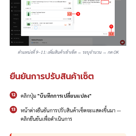
ตำแหน่งที่ 9–11: เพิ่มสินค้าเข้าเซ็ต → ระบุจำนวน → กด OK
ยืนยันการปรับสินค้าเซ็ต
12
คลิกปุ่ม
"บันทึกการเปลี่ยนแปลง"
13
หน้าต่างยืนยันการปรับสินค้าเซ็ตจะแสดงขึ้นมา —
คลิกยืนยันเพื่อดำเนินการ