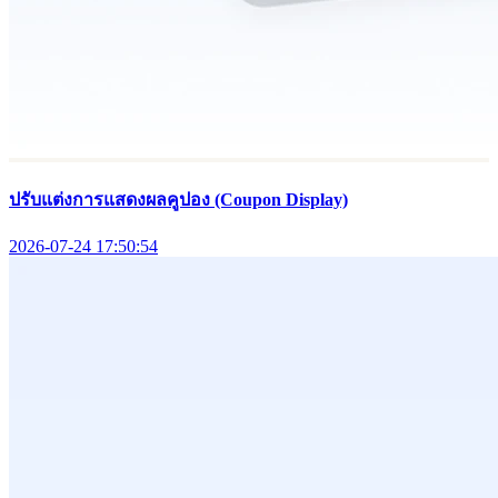
ปรับแต่งการแสดงผลคูปอง (Coupon Display)
2026-07-24 17:50:54