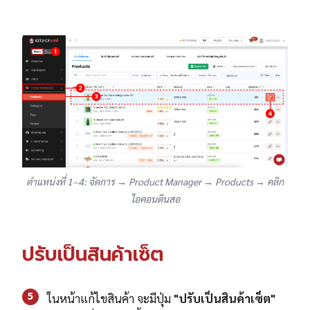
ตำแหน่งที่ 1–4: จัดการ → Product Manager → Products → คลิก
ไอคอนดินสอ
ปรับเป็นสินค้าเซ็ต
5
ในหน้าแก้ไขสินค้า จะมีปุ่ม
"ปรับเป็นสินค้าเซ็ต"