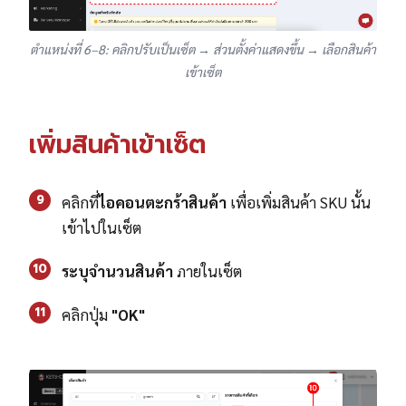
ตำแหน่งที่ 6–8: คลิกปรับเป็นเซ็ต → ส่วนตั้งค่าแสดงขึ้น → เลือกสินค้า
เข้าเซ็ต
เพิ่มสินค้าเข้าเซ็ต
9
คลิกที่
ไอคอนตะกร้าสินค้า
เพื่อเพิ่มสินค้า SKU นั้น
เข้าไปในเซ็ต
10
ระบุจำนวนสินค้า
ภายในเซ็ต
11
คลิกปุ่ม
"OK"