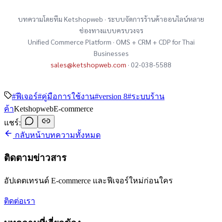
บทความโดยทีม Ketshopweb · ระบบจัดการร้านค้าออนไลน์หลาย
ช่องทางแบบครบวงจร
Unified Commerce Platform · OMS + CRM + CDP for Thai
Businesses
sales@ketshopweb.com
· 02-038-5588
#
ฟีเจอร์
#
คู่มือการใช้งาน
#
version 8
#
ระบบร้าน
ค้า
Ketshopweb
E-commerce
แชร์:
กลับหน้าบทความทั้งหมด
ติดตามข่าวสาร
อัปเดตเทรนด์ E-commerce และฟีเจอร์ใหม่ก่อนใคร
ติดต่อเรา