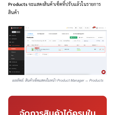
Products
จะแสดงสินค้าเซ็ตที่ปรับแล้วในรายการ
สินค้า
ผลลัพธ์: สินค้าเซ็ตแสดงในหน้า Product Manager → Products
จัดการสินค้าได้ครบใน