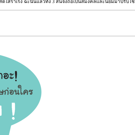
ร่าเริง ฉะนั้นแล้วทั้ง 3 สีนี้จึงถือเป็นสีมงคลและนิยมมาปรับใช้