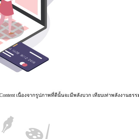
Content เนื่องจากรูปภาพที่ดีนั้นจะมีพลังบวก เทียบเท่าพลังงานธ