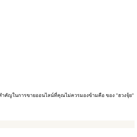
่งที่สำคัญในการขายออนไลน์ที่คุณไม่ควรมองข้ามคือ ของ "ฮวงจุ้ย"