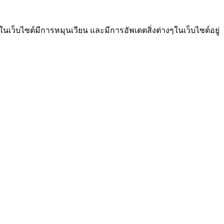
นเว็บไซต์มีการหมุนเวียน และมีการอัพเดตสิ่งต่างๆในเว็บไซต์อยู่