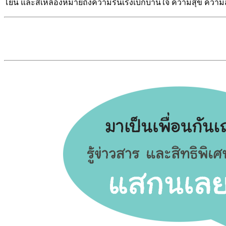
โยน และสีเหลืองหมายถึงความรื่นเริงเบิกบานใจ ความสุข ความสดใส