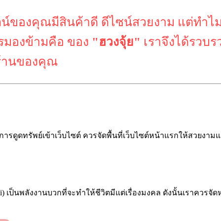
ไลน์ของคุณมีสินค้าดี ดีไซน์สวยงาม แต่ทำไมย
วรมองข้ามคือ ของ
"ฮวงจุ้ย"
เราจึงได้รวบรว
่ร้านของคุณ
ารดูดทรัพย์เข้าเว็บไซต์ ควรจัดพื้นที่เว็บไซต์หน้าแรกให้สวยงามแ
i) เป็นพลังงานบวกที่จะทำให้ชีวิตมีแต่เรื่องมงคล ดังนั้นเราควรจัดหน