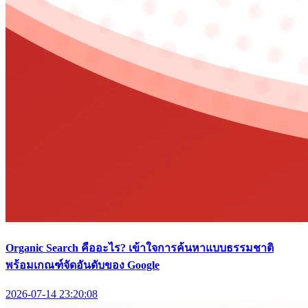
Organic Search คืออะไร? เข้าใจการค้นหาแบบธรรมชาติ
พร้อมเกณฑ์จัดอันดับของ Google
2026-07-14 23:20:08