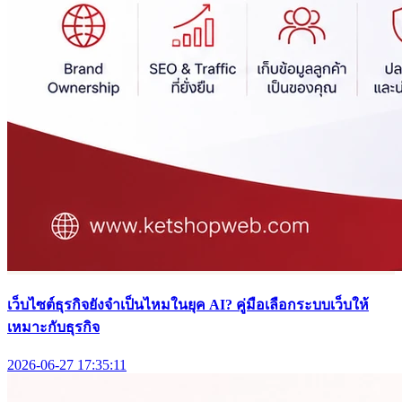
เว็บไซต์ธุรกิจยังจำเป็นไหมในยุค AI? คู่มือเลือกระบบเว็บให้
เหมาะกับธุรกิจ
2026-06-27 17:35:11