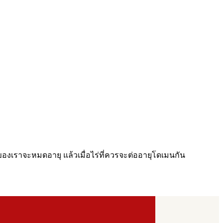
องเราจะหมดอายุ แล้วเมื่อไร่ที่ควรจะต่ออายุโดเมนกัน