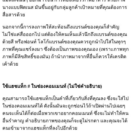
นางแบบฟิตเนส มันขึ้นอยู่กับกลุ่มลูกค้าเป้าหมายที่คุณต้องการ
สื่อสารด้วย
นอกจากนี้การลงภาพให้สะท้อนถึงแบรนด์ของคุณก็สำคัญ
ไม่ใช่แค่สื่อออกไป แต่ต้องให้คนเห็นแล้วนึกถึงแบรนด์ของคุณ
ด้วยสี หรือฟอนท์ โลโก้แบรนด์ของคุณควรถูกนำไปใส่ในทุกๆ
ภาพที่คุณแชร์ลงมา ซึ่งต้องเป็นภาพของคุณเอง (เพราะภาพทุก
ภาพก็มีลิขสิทธิ์ของมัน) ถ้านำภาพมาจากที่อื่นก็ควรให้เครดิต
เค้าด้วย
ใช้แฮชแท็ก # ในช่องคอมเมนท์ (ไม่ใช่คำอธิบาย)
คุณสามารถใช้แฮชแท็กเป็นคำที่เกี่ยวกับสิ่งที่คุณลง ซึ่งจะใส่ไป
ในช่องคอมเมนท์ได้ ดังนั้นมันจะถูกซ่อนไว้ถ้าเปิดผ่านไปเฉยๆ
คนจะเห็นได้ก็ต่อเมื่อพวกเขาอยากคอมเมนท์ ซึ่งจะไม่ทำให้คน
อื่นรำคาญ คำอธิบายภาพของคุณก็จะดูไม่รกตา และคุณจะได้
คนเข้ามาจากแฮชแท็กที่ลงไปอีกด้วย