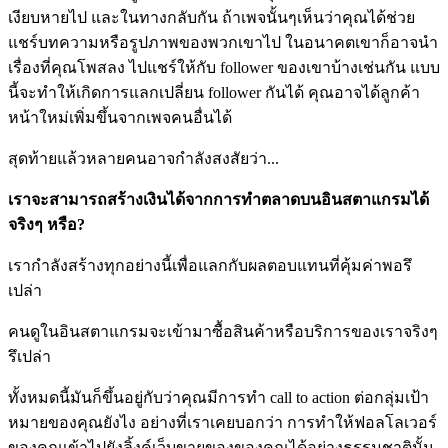
เงียบหายไป และในทางกลับกัน ถ้าเพจนั้นๆเห็นว่าคุณได้ช่วย
แชร์บทความหรือรูปภาพของพวกเขาไป ในอนาคตเขาก็อาจนำ
เรื่องที่คุณโพสลง ไปแชร์ให้กับ follower ของเขาบ้างเช่นกัน แบบ
นี้จะทำให้เกิดการแลกเปลี่ยน follower กันได้ คุณอาจได้ลูกค้า
หน้าใหม่เพิ่มขึ้นจากเพจคนอื่นได้
สุดท้ายแล้วหลายคนอาจกำลังสงสัยว่า...
เราจะสามารถสร้างเงินได้จากการทำตลาดบนอินสตาแกรมได้
จริงๆ หรือ?
เรากำลังสร้างทุกอย่างนี้เพื่อแลกกับผลตอบแทนที่คุ้มค่าพอรึ
เปล่า
คนดูในอินสตาแกรมจะเข้ามาซื้อสินค้าหรือบริการของเราจริงๆ
รึเปล่า
ทั้งหมดนี้มันก็ขึ้นอยู่กับว่าคุณมีการทำ call to action ต่อกลุ่มเป้า
หมายของคุณยังไง อย่างที่เราเคยบอกว่า การทำให้ฟอลโลเวอร์
ของคุณเข้าไปยังลิ้งค์เว็บขายของของคุณได้อย่างธรรมชาตินั้น