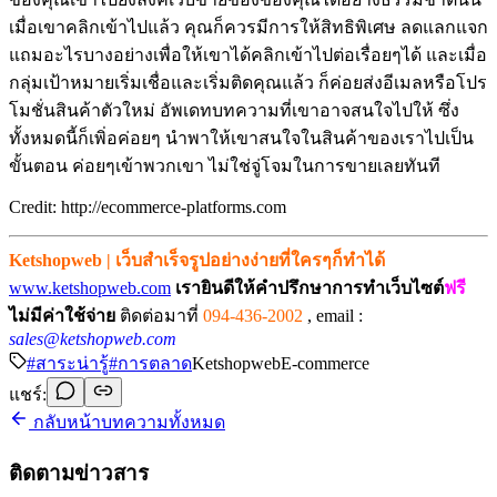
เมื่อเขาคลิกเข้าไปแล้ว คุณก็ควรมีการให้สิทธิพิเศษ ลดแลกแจก
แถมอะไรบางอย่างเพื่อให้เขาได้คลิกเข้าไปต่อเรื่อยๆได้ และเมื่อ
กลุ่มเป้าหมายเริ่มเชื่อและเริ่มติดคุณแล้ว ก็ค่อยส่งอีเมลหรือโปร
โมชั่นสินค้าตัวใหม่ อัพเดทบทความที่เขาอาจสนใจไปให้ ซึ่ง
ทั้งหมดนี้ก็เพิ่อค่อยๆ นำพาให้เขาสนใจในสินค้าของเราไปเป็น
ขั้นตอน ค่อยๆเข้าพวกเขา ไม่ใช่จู่โจมในการขายเลยทันที
Credit: http://ecommerce-platforms.com
Ketshopweb | เว็บสำเร็จรูปอย่างง่ายที่ใครๆก็ทำได้
www.ketshopweb.com
เรายินดีให้คำปรึกษาการทำเว็บไซต์
ฟรี
ไม่มีค่าใช้จ่าย
ติดต่อมาที่
094-436-2002
,
email :
sales@ketshopweb.com
#
สาระน่ารู้
#
การตลาด
Ketshopweb
E-commerce
แชร์:
กลับหน้าบทความทั้งหมด
ติดตามข่าวสาร