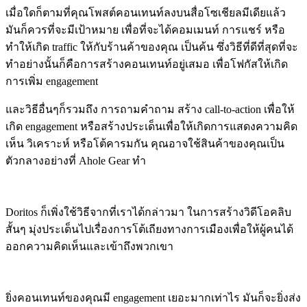
เมื่อใดก็ตามที่คุณโพสต์คอนเทนท์ลงบนสื่อโซเชียลมีเดียแล้ว
มันก็ควรที่จะมีเป้าหมาย เพื่อที่จะได้คอมเมนท์ การแชร์ หรือ
ทำให้เกิด traffic ให้กับร้านค้าของคุณ เป็นค้น ซึ่งวิธีที่ดีที่สุดที่จะ
ทำอย่างนั้นก็คือการสร้างคอนเทนท์อยู่เสมอ เพื่อโฟกัสให้เกิด
การเพิ่ม engagement
และวิธีอื่นๆก็รวมถึง การถามคำถาม สร้าง call-to-action เพื่อให้
เกิด engagement หรือสร้างประเด็นเพื่อให้เกิดการแสดงความคิด
เห็น วิเคราะห์ หรือโต้คารมกัน คุณอาจใช้สินค้าของคุณเป็น
ตัวกลางอย่างที่ Ahole Gear ทำ
Doritos ก็เพิ่งใช้วิธีจากที่เราได้กล่าวมา ในการสร้างวิดีโอคลิบ
สั้นๆ มุ่งประเด็นไปเรื่องการโต้เถียงทางการเมืองเพื่อให้ผู้คนได้
ออกความคิดเห็นและเข้าถึงพวกเขา
ยิ่งคอนเทนท์ของคุณมี engagement เยอะมากเท่าไร มันก็จะยิ่งส่ง