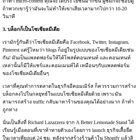
ถ้าทำ micro-content คุณจะได้ประโยชน์มากขึ้น ผู้ชมก็จะชอบดู
ถ้าพวกเขารู้ว่ามันจะไม่ทำให้เขาเสียเวลามากไปกว่า 10-20
วินาที
3. บล็อกก็เป็นโซเชียลมีเดีย
เรามักรู้กันดีว่าโซเชียลมีเดียคือ Facebook, Twitter, Instagram,
Pinterest แต่รู้ไหมว่า blogs ก็อยู่ในรูปแบบของโซเชียลมีเดียเช่น
กัน! มันเป็นแพลตฟอร์มให้ได้โพสต์คอนเทนท์ และคอนเทนท์
เหล่านั้นก็มีให้แชร์และคอมเมนท์ได้ เหมือนๆกับแพลตฟอร์ม
ของโซเชียลมีเดียอื่นๆ
เวลาที่คุณทำการตลาดในธุรกิจอีคอมเมิร์ส ก็ควรรวมการสร้าง
บล็อกลงไปในกลยุทธ์ในแบบโซเชียลมีเดียด้วย เพราะมัน
สามารถสร้าง traffic กลับมาหาร้านของคุณได้อย่างมาก ถ้าทำ
ถูกทาง
นั่นเป็นสิ่งที่ Richard Lazazzera จาก A Better Lemonade Stand ได้
เรียนรู้เมื่อตอนที่เขาท้าทายตัวเองโดยการ launch ธุรกิจเสื้อยืด
ในเวลาเพียงแค่ 24 ชม. หลังจากสร้างร้านค้าใน Shopify แล้วลิ