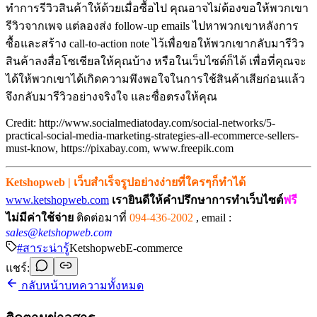
ทำการรีวิวสินค้าให้ด้วยเมื่อซื้อไป คุณอาจไม่ต้องขอให้พวกเขา
รีวิวจากเพจ แต่ลองส่ง follow-up emails ไปหาพวกเขาหลังการ
ซื้อและสร้าง call-to-action note ไว้เพื่อขอให้พวกเขากลับมารีวิว
สินค้าลงสื่อโซเชียลให้คุณบ้าง หรือในเว็บไซต์ก็ได้ เพื่อที่คุณจะ
ได้ให้พวกเขาได้เกิดความพึงพอใจในการใช้สินค้าเสียก่อนแล้ว
จึงกลับมารีวิวอย่างจริงใจ และซื่อตรงให้คุณ
Credit: http://www.socialmediatoday.com/social-networks/5-
practical-social-media-marketing-strategies-all-ecommerce-sellers-
must-know, https://pixabay.com, www.freepik.com
Ketshopweb | เว็บสำเร็จรูปอย่างง่ายที่ใครๆก็ทำได้
www.ketshopweb.com
เรายินดีให้คำปรึกษาการทำเว็บไซต์
ฟรี
ไม่มีค่าใช้จ่าย
ติดต่อมาที่
094-436-2002
,
email :
sales@ketshopweb.com
#
สาระน่ารู้
Ketshopweb
E-commerce
แชร์:
กลับหน้าบทความทั้งหมด