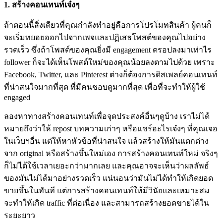
1. สร้างคอนเทนท์เจ๋งๆ
ถ้าตอนนี้สิ่งเดียวที่คุณกำลังทำอยู่คือการโปรโมทสินค้า ผู้คนก็
จะเริ่มทยอยออกไปจากเพจและปฏิเสธโพสต์ของคุณไปอย่าง
รวดเร็ว ซึ่งถ้าโพสต์ของคุณยิ่งมี engagement ดรอปลงมาเท่าไร
follower ก็จะได้เห็นโพสต์ใหม่ของคุณน้อยลงตามไปด้วย เพราะ
Facebook, Twitter, และ Pinterest ต่างก็ต้องการดิสเพลย์คอนเทนท์
ที่น่าสนใจมากที่สุด ที่มีคนชอบดูมากที่สุด เพื่อที่จะทำให้ผู้ใช้
engaged
ลองหาทางสร้างคอนเทนท์เพื่อจุดประสงค์อื่นๆดูบ้าง เราไม่ได้
หมายถึงว่าให้ repost บทความเก่าๆ หรือแชร์อะไรเจ๋งๆ ที่คุณเจอ
ในเว็บฯอื่น แต่ให้หาหัวข้อที่น่าสนใจ แล้วสร้างให้มันแตกต่าง
จาก original หรือสร้างขึ้นใหม่เอง การสร้างคอนเทนท์ใหม่ จริงๆ
ก็ไม่ได้ใช้เวลาเยอะกว่ามากเลย และคุณอาจจะเห็นว่าผลลัพธ์
ของมันไม่ได้มาอย่างรวดเร็ว แน่นอนว่ามันไม่ได้ทำให้เกิดยอด
ขายขึ้นในทันที แต่การสร้างคอนเทนท์ให้มีวินัยและเหมาะสม
จะทำให้เกิด traffic ที่ต่อเนื่อง และสามารถสร้างยอดขายได้ใน
ระยะยาว