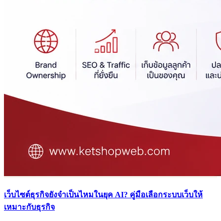
เว็บไซต์ธุรกิจยังจำเป็นไหมในยุค AI? คู่มือเลือกระบบเว็บให้
เหมาะกับธุรกิจ