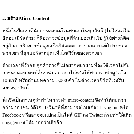
2. สร้าง Micro-Content
หนึ่งในปัญหาที่นักการตลาดล้วนพบเจอในทุกวันนี้ (ไม่ใช่แค่ใน
อีคอมเมิร์สด้วย) ก็คือภาวะข้อมูลที่ล้นเยอะเกินไป ผู้ใช้ต่างก็ติด
อยู่กับการรับสารข้อมูลหรืออัพเดตต่างๆ จากแบรนด์โปรดของ
พวกเขา ที่ถูกแชร์จากผู้คนที่เน็ตเวิร์กของพวกเขา
ด้วยเวลาที่จำกัด ลูกค้าต่างก็ไม่อยากพยายามที่จะใช้เวลาไปกับ
การหาคอนเทนท์อื่นๆเพิ่มอีก อย่าได้หวังให้พวกเขานิ่งดูวิดีโอ
10 นาที หรืออ่านบทความ 5,000 คำ ในช่วงเวลาชีวิตที่เร่งรีบ
อย่างทุกวันนี้
นั่นจึงเป็นสาเหตุว่าทำไมการทำ micro-content จึงทำให้สะดวก
กว่ามาก เช่น วิดีโอ 10 วินาทีที่สามารถโพสต์ลง Instagram หรือ
Facebook หรืออาจจะแปลงเป็นไฟล์ GIF ลง Twitter ก็จะทำให้เกิด
engagement ได้มากกว่าเสียอีก