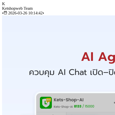
K
Ketshopweb Team
•
2026-03-26 10:14:42
•