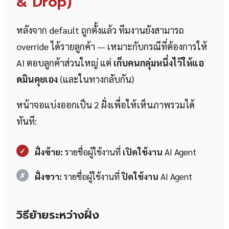
& Drop)
หลังจาก default ถูกตั้งแล้ว ทีมงานยังสามารถ
override ได้รายลูกค้า — เหมาะกับกรณีที่ต้องการให้
AI ตอบลูกค้าส่วนใหญ่ แต่
เก็บคนกลุ่มหนึ่งไว้ให้แอ
ดมินคุยเอง
(และในทางกลับกัน)
หน้าจอแบ่งออกเป็น 2 ฝั่งเพื่อให้เห็นภาพรวมได้
ทันที:
✓
ฝั่งซ้าย:
รายชื่อผู้ใช้งานที่
เปิดใช้งาน
AI Agent
✗
ฝั่งขวา:
รายชื่อผู้ใช้งานที่
ปิดใช้งาน
AI Agent
วิธีย้ายระหว่างฝั่ง