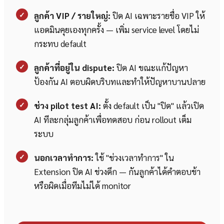
✓
ลูกค้า VIP / รายใหญ่:
ปิด AI เฉพาะรายชื่อ VIP ให้
แอดมินคุยเองทุกครั้ง — เพิ่ม service level โดยไม่
กระทบ default
✓
ลูกค้าที่อยู่ใน dispute:
ปิด AI ขณะแก้ปัญหา
ป้องกัน AI ตอบผิดบริบทและทำให้ปัญหาบานปลาย
✓
ช่วง pilot test AI:
ตั้ง default เป็น "ปิด" แล้วเปิด
AI ทีละกลุ่มลูกค้าเพื่อทดสอบ ก่อน rollout เต็ม
ระบบ
✓
นอกเวลาทำการ:
ใช้ "ช่วงเวลาทำการ" ใน
Extension ปิด AI ช่วงดึก — กันลูกค้าได้คำตอบช้า
หรือผิดเมื่อทีมไม่ได้ monitor