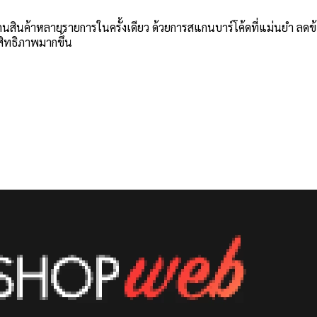
สินค้าหลายรายการในครั้งเดียว ด้วยการสแกนบาร์โค้ดที่แม่นยำ ลดข้อ
สิทธิภาพมากขึ้น