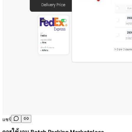
แชร์
การใช้งาน Batch Packing Marketplace