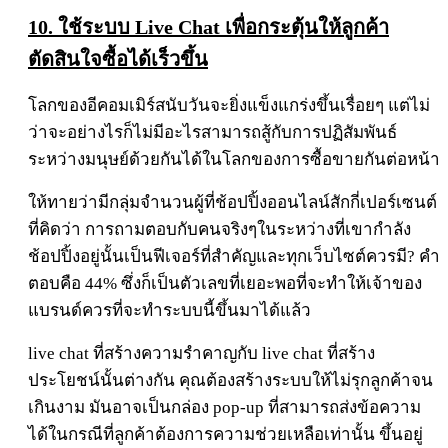
10. ใช้ระบบ Live Chat เพื่อกระตุ้นให้ลูกค้า
ตัดสินใจซื้อได้เร็วขึ้น
โลกของอีคอมเมิร์สนับวันจะยิ่งแข็งแกร่งขึ้นเรื่อยๆ แต่ไม่
ว่าจะอย่างไรก็ไม่มีอะไรสามารถสู้กับการปฏิสัมพันธ์
ระหว่างมนุษย์ด้วยกันได้ในโลกของการซื้อขายกันต่อหน้า
ให้ทายว่ามีกลุ่มจำนวนผู้ที่ช้อปปิ้งออนไลน์สักกี่เปอร์เซนต์
ที่คิดว่า การถามตอบกับคนจริงๆในระหว่างที่เขากำลัง
ช้อปปิ้งอยู่นั้นเป็นฟีเจอร์ที่สำคัญและทุกเว็บไซต์ควรมี? คำ
ตอบคือ 44% ซึ่งก็เป็นตัวเลขที่เยอะพอที่จะทำให้เจ้าของ
แบรนด์ควรที่จะทำระบบนี้ขึ้นมาได้แล้ว
live chat ที่สร้างความรำคาญกับ live chat ที่สร้าง
ประโยชน์นั้นต่างกัน คุณต้องสร้างระบบให้ไม่รุกลูกค้าจน
เกินงาม มันอาจเป็นกล่อง pop-up ที่สามารถส่งข้อความ
ได้ในกรณีที่ลูกค้าต้องการความช่วยเหลือเท่านั้น ขึ้นอยู่