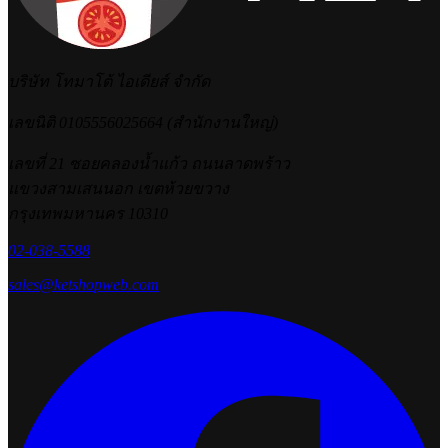
เว็บไซต์ธุรกิจยังจำเป็นไหมในยุค AI? คู่มือเลือกระบบเว็บให้
เหมาะกับธุรกิจ
2026-06-27 17:35:11