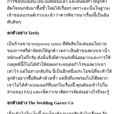
การช้อปปิ้งออนไลน์ในสมัยนี้แล้ว และมันยังทำให้ลูกค้า
ติดใจจนกลับมาซื้อซ้ำใหม่ได้เรื่อยๆ เพราะฉะนั้นในฐานะ
เจ้าของแบรนด์เราแนะนำว่าควรพิจารณาเรื่องนี้เป็นอัน
ดับต้นๆ
ยกตัวอย่าง Tattly
เป็นร้านขาย temporary tattoo ที่ตัดสินใจเสนอนโยบาย
ของการฟรีค่าจัดส่งให้ลูกค้า เพราะสินค้าของพวกเขาน้ำ
หนักแค่ไม่กี่กรัม ดังนั้นจึงมีค่าขนส่งที่น้อยมากและการใช้
กลยุทธ์นี้ก็ไม่ได้ทำให้ส่งผลกระทบต่อกำไรของพวกเขา
เท่าไร แต่ในทางกลับกัน นี่เป็นอีกหนึ่งประโยชน์ที่จะทำให้
ลูกค้าอยากซื้อสินค้าด้วยซ้ำ แต่สิ่งที่บกพร่องไปก็คือพวก
เขาไม่ได้ทำแบนเนอร์ที่บอกในเรื่องนี้ คุณต้องเข้าไปใน
ส่วนของ FAQ และเช็คว่าเขาคิดการจัดส่งอย่างไรถึงจะรู้
ยกตัวอย่าง The Wedding Garter Co
เมื่อเข้าไปในเว็บนี้ คุณก็คงต้องการดูสินค้าไปเรื่อยๆ อีก