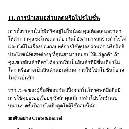
11. การนำเสนอส่วนลดหรือโปรโมชั่น
การตั้งราคานั้นก็มีทริคอยู่ไม่ใช่น้อย คุณต้องเสนอราคา
ให้ต่ำกว่าคู่แข่งในขณะเดียวกันก็ยังสามารถสร้างกำไรได้
และยังมีในเรื่องของกลยุทธ์การใช้คูปอง ส่วนลด หรือสิทธิ
ประโยชน์พิเศษต่างๆ ที่คุณสามารถมอบให้แก่ลูกค้า ถ้า
คุณขายสินค้าที่หาได้ยากหรือเป็นสินค้าที่มีชิ้นเดียวใน
โลก หรืออาจเป็นสินค้าแฮนด์เมด การใช้โปรโมชั่นก็อาจ
ไม่จำเป็นนัก
ราว 75% ของผู้ซื้อที่ชอบช้อปปิ้งจากในโทรศัพท์มือถือมี
การใช้คูปองอยู่เรื่อยๆ ซึ่งถ้าคุณมีการทำโปรโมชั่นแบ
บนานๆ ครั้ง ก็อาจไม่ดึงดูดใจผู้ใช้กลุ่มนี้นัก
ยกตัวอย่าง Crate&Barrel