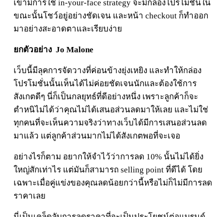
เขามีการใช้ in-your-face strategy จะมีกล่องโปรโมชั่นใน
ขณะนั้นโชว์อยู่อย่างชัดเจน และหน้า checkout ก็ทำออก
มาอย่างสะอาดตาและเรียบง่าย
ยกตัวอย่าง
Jo Malone
เว็บนี้มีลุคการจัดวางที่ค่อนข้างยุ่งเหยิง และทำให้กล่อง
โปรโมชั่นนั้นเห็นได้ไม่ค่อยชัดเจนนักและต้องใช้การ
สังเกตดีๆ นี่ก็เป็นกลยุทธ์ที่ดีอย่างหนึ่ง เพราะลูกค้าก็จะ
ตำหนิไม่ได้ว่าคุณไม่ได้เสนอส่วนลดมาให้เลย และไม่ใช่
ทุกคนที่จะเห็นความจริงว่าทางเว็บได้มีการเสนอส่วนลด
มาแล้ว แต่ลูกค้าส่วนมากไม่ได้สังเกตพอที่จะเจอ
อย่างไรก็ตาม อยากให้จำไว้ว่าการลด 10% นั้นไม่ได้ยิ่ง
ใหญ่สักเท่าไร แต่มันก็สามารถ selling point ที่ดีได้ โดย
เฉพาะเมื่อคู่แข่งของคุณลดน้อยกว่านี้หรือไม่ก็ไม่มีการลด
ราคาเลย
นี่เป็นเคล็ดลับการลดราคาที่จะเป็นประโยชน์ต่อแบรนด์