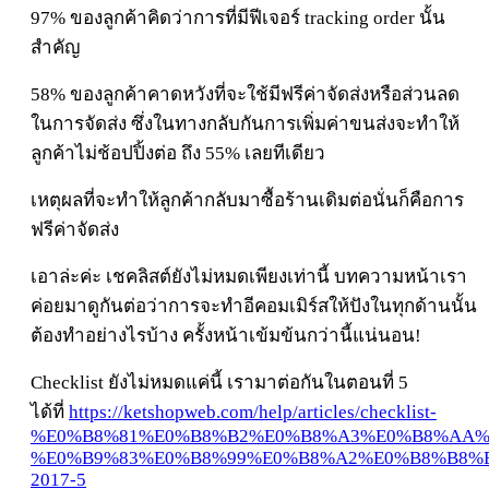
97% ของลูกค้าคิดว่าการที่มีฟีเจอร์ tracking order นั้น
สำคัญ
58% ของลูกค้าคาดหวังที่จะใช้มีฟรีค่าจัดส่งหรือส่วนลด
ในการจัดส่ง ซึ่งในทางกลับกันการเพิ่มค่าขนส่งจะทำให้
ลูกค้าไม่ช้อปปิ้งต่อ ถึง 55% เลยทีเดียว
เหตุผลที่จะทำให้ลูกค้ากลับมาซื้อร้านเดิมต่อนั่นก็คือการ
ฟรีค่าจัดส่ง
เอาล่ะค่ะ เชคลิสต์ยังไม่หมดเพียงเท่านี้ บทความหน้าเรา
ค่อยมาดูกันต่อว่าการจะทำอีคอมเมิร์สให้ปังในทุกด้านนั้น
ต้องทำอย่างไรบ้าง ครั้งหน้าเข้มข้นกว่านี้แน่นอน!
Checklist ยังไม่หมดแค่นี้ เรามาต่อกันในตอนที่ 5
ได้ที่
https://ketshopweb.com/help/articles/checklist-
%E0%B8%81%E0%B8%B2%E0%B8%A3%E0%B8%AA%
%E0%B9%83%E0%B8%99%E0%B8%A2%E0%B8%B8%E
2017-5