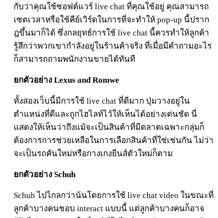
กับว่าคุณใช้ซอฟต์แวร์ live chat ที่คุณใช้อยู่ คุณสามารถ
เซตเวลาหรือใช้คีย์เวิร์ดในการที่จะทำให้ pop-up นี้ปราก
ฎขึ้นมาก็ได้ ซึ่งกลยุทธ์การใช้ live chat นี้ควรทำให้ลูกค้า
รู้สึกว่าพวกเขากำลังอยู่ในร้านค้าจริง ที่เมื่อมีคำถามอะไร
ก็สามารถถามพนักงานขายได้ทันที
ยกตัวอย่าง Lexus and Romwe
ทั้งสองเว็บนี้มีการใช้ live chat ที่ดีมาก ปุ่มวางอยู่ใน
ตำแหน่งที่ดีและถูกไฮไลท์ไว้ให้เห็นได้อย่างเด่นชัด นี่
แสดงให้เห็นว่าถึงแม้จะเป็นสินค้าที่มีตลาดเฉพาะกลุ่มก็
ต้องการการช่วยเหลือในการเลือกสินค้าที่ใช่เช่นกัน ไม่ว่า
จะเป็นรถคันใหม่หรือกางเกงยีนส์ตัวใหม่ก็ตาม
ยกตัวอย่าง Schuh
Schuh ไปไกลกว่าน้นโดยการใช้ live chat video ในขณะที่
ลูกค้าบางคนชอบ interact แบบนี้ แต่ลูกค้าบางคนก็อาจ