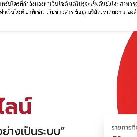
ำหรับใครที่กำลังมองหาเว็บไซต์ แต่ไม่รู้จะเริ่มต้นยังไง? สามาร
เว็บไซต์ อาทิเช่น เว็บข่าวสาร ข้อมูลบริษัท, หน่วยงาน, องค์