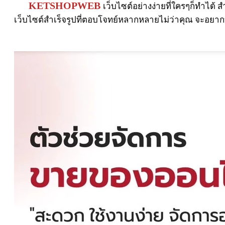
KETSHOPWEB
เว็บไซต์อย่างง่ายที่ใครๆก็ทำได้ ส
เว็บไซต์สำเร็จรูปที่ตอบโจทย์หลากหลายไม่ว่าคุณ จะอยากทำ