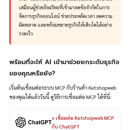
เสมือนผู้ช่วยอัจฉริยะที่เข้ามาลดข้อจำกัดในการ
จัดการธุรกิจออนไลน์ ช่วยประหยัดเวลา ลดความ
ผิดพลาด และพร้อมขยายธุรกิจให้เติบโตได้อย่าง
รวดเร็ว
พร้อมที่จะให้ AI เข้ามาช่วยยกระดับธุรกิจ
ของคุณหรือยัง?
เริ่มต้นเชื่อมต่อระบบ MCP กับร้านค้า Ketshopweb
ของคุณได้แล้ววันนี้ ดูวิธีการเชื่อมต่อ MCP ได้ที่นี่:
» เชื่อมต่อ Ketshopweb MCP
กับ ChatGPT