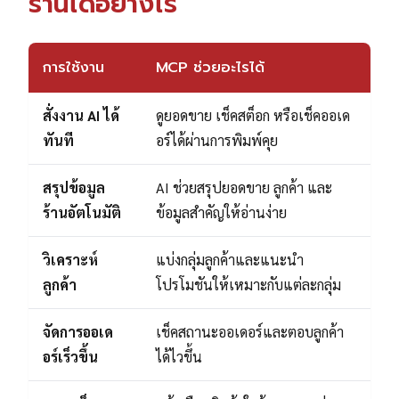
ร้านได้อย่างไร
การใช้งาน
MCP ช่วยอะไรได้
สั่งงาน AI ได้
ดูยอดขาย เช็คสต็อก หรือเช็คออเด
ทันที
อร์ได้ผ่านการพิมพ์คุย
สรุปข้อมูล
AI ช่วยสรุปยอดขาย ลูกค้า และ
ร้านอัตโนมัติ
ข้อมูลสำคัญให้อ่านง่าย
วิเคราะห์
แบ่งกลุ่มลูกค้าและแนะนำ
ลูกค้า
โปรโมชันให้เหมาะกับแต่ละกลุ่ม
จัดการออเด
เช็คสถานะออเดอร์และตอบลูกค้า
อร์เร็วขึ้น
ได้ไวขึ้น