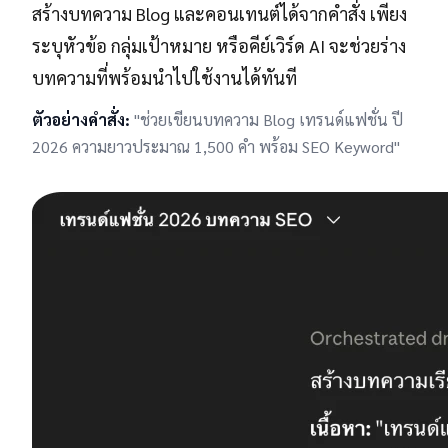
สร้างบทความ Blog และคอนเทนต์ได้จากคำสั่ง เพียง
ระบุหัวข้อ กลุ่มเป้าหมาย หรือคีย์เวิร์ด AI จะช่วยร่าง
บทความที่พร้อมนำไปใช้งานได้ทันที
ตัวอย่างคำสั่ง:
"ช่วยเขียนบทความ Blog เทรนด์แฟชั่น ปี
2026
ความยาวประมาณ 1,500 คำ พร้อม SEO Keyword"