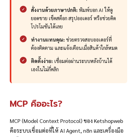
✓
สั่งงานด้วยภาษาปกติ:
พิมพ์บอก AI ให้ดู
ยอดขาย เช็คสต็อก สรุปออเดอร์ หรือช่วยคิด
โปรโมชันได้เลย
✓
ทำงานแทนคุณ:
ช่วยตรวจสอบออเดอร์ที่
ต้องติดตาม และแจ้งเตือนเมื่อสินค้าใกล้หมด
✓
ติดตั้งง่าย:
เชื่อมต่อผ่านระบบหลังบ้านได้
เองในไม่กี่คลิก
MCP คืออะไร?
MCP (Model Context Protocol) ของ Ketshopweb
คือระบบเชื่อมต่อที่ให้ AI Agent, n8n และเครื่องมือ