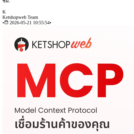
ชม.
K
Ketshopweb Team
•
2026-05-21 10:55:54
•