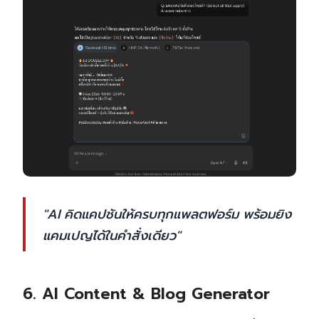
"AI คิดแคปชันให้ครบทุกแพลตฟอร์ม พร้อมยิง
แคมเปญได้ในคำสั่งเดียว"
6.
AI Content & Blog Generator