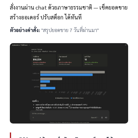
สั่งงานผ่าน chat ด้วยภาษาธรรมชาติ — เช็คยอดขาย
สร้างออเดอร์ ปรับสต็อก ได้ทันที
ตัวอย่างคำสั่ง:
"สรุปยอดขาย 7 วันที่ผ่านมา"