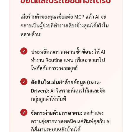
ข้อดีและประโยชน์ที่จะได้รับ
เมื่อร้านค้าของคุณเชื่อมต่อ MCP แล้ว AI จะ
กลายเป็นผู้ช่วยที่ทำงานเคียงข้างคุณได้จริงใน
หลายด้าน:
✓
ประหยัดเวลา ลดงานซ้ำซ้อน:
ให้ AI
ทำงาน Routine แทน เพื่อเอาเวลาไป
โฟกัสกับการวางกลยุทธ์
✓
ตัดสินใจแม่นยำด้วยข้อมูล (Data-
Driven):
AI วิเคราะห์แนวโน้มและจัด
กลุ่มลูกค้าให้ทันที
✓
จัดการง่ายด้วยภาษาคน:
ลดกำแพง
ความยุ่งยากทางเทคนิค แค่พิมพ์คุยกับ AI
ก็สั่งงานระบบหลังบ้านได้