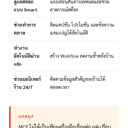
ดูแลสต็อก
แจ้งเตือนสินค้าใกล้หมดและช่วย
แบบ Smart
คาดการณ์สต็อก
ช่วยทำการ
คิดแคปชัน โปรโมชัน และข้อความ
ตลาด
แคมเปญได้อัตโนมัติ
ทำงาน
อัตโนมัติผ่าน
สร้าง Workflow ลดงานซ้ำหลังบ้าน
n8n
ช่วยมอนิเตอร์
ติดตามข้อมูลสำคัญของร้านได้
ร้าน 24/7
ตลอดเวลา
บทสรุป
MCP ไม่ได้เป็นเพียงเครื่องมือเชื่อมต่อ แต่เปรียบ