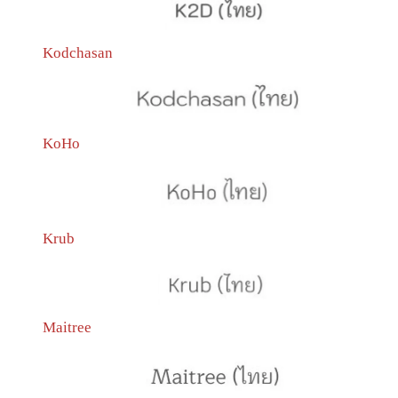
Kodchasan
KoHo
Krub
Maitree