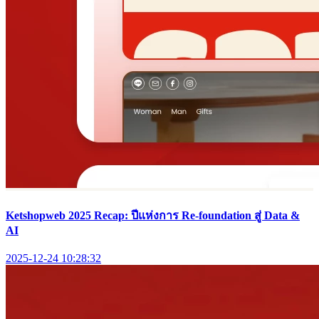
ทำไมแต้มสะสม ดีกว่าลดราคาตรงๆ? เพิ่มยอดขาย ได้หลายเท่า
ด้วยระบบ CRM
2026-07-02 01:21:53