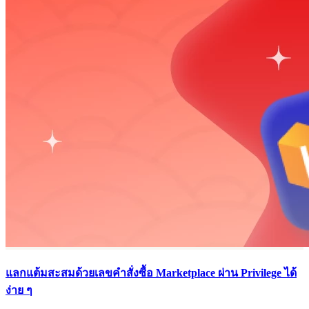
แลกแต้มสะสมด้วยเลขคำสั่งซื้อ Marketplace ผ่าน Privilege ได้
ง่าย ๆ