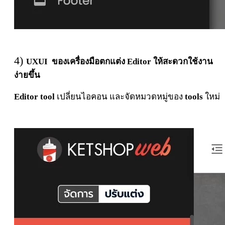
4)
UXUI ของเครื่องมือตกแต่ง Editor ให้สะดวกใช้งาน
ง่ายขึ้น
Editor tool
เป
ลี่
ยนไอคอน
และ
จั
ดหมวดห
มู่
ของ
tools
ให
ม่