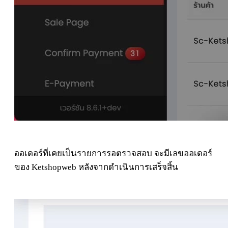
ออเดอร์ที่เคยเป็นรายการรอตรวจสอบ จะมีเลขออเดอร์
ของ Ketshopweb หลังจากดำเนินการเสร็จสิ้น