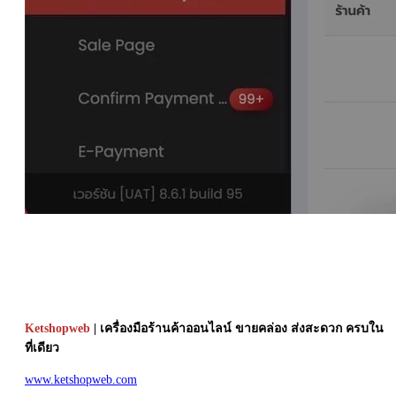
Ketshopweb
| เครื่องมือร้านค้าออนไลน์ ขายคล่อง ส่งสะดวก ครบใน
ที่เดียว
www.ketshopweb.com