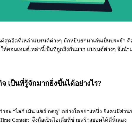
์สุดฮิตที่เหล่าแบรนด์ต่างๆ มักหยิบยกมาเล่นเป็นประจำ 
อนเทนต์เหล่านี้เป็นที่ถูกถึงกันมาก แบรนด์ต่างๆ จึงนำม
 เป็นที่รู้จักมากยิ่งขึ้นได้อย่างไร?
ะ “ไลก์ เม้น แชร์ กดดู” อย่างใดอย่างหนึ่ง ยิ่งคนมีส่วนร่ว
 Time Content จึงถือเป็นไอเดียที่ช่วยสร้างยอดได้ดีนั่นเอง