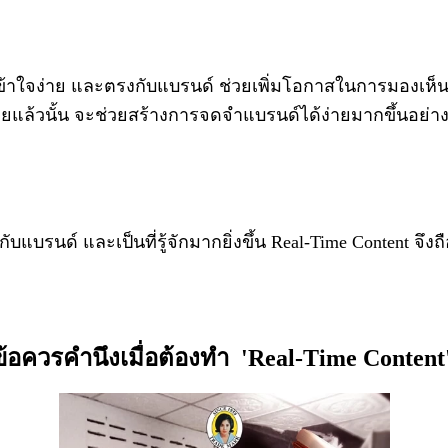
ใจง่าย และตรงกับแบรนด์ ช่วยเพิ่มโอกาสในการมองเห็นแล
้วยแล้วนั้น จะช่วยสร้างการจดจำแบรนด์ได้ง่ายมากขึ้นอย่
แบรนด์ และเป็นที่รู้จักมากยิ่งขึ้น Real-Time Content จึ
ข้อควรคำนึงเมื่อต้องทำ 'Real-Time Content