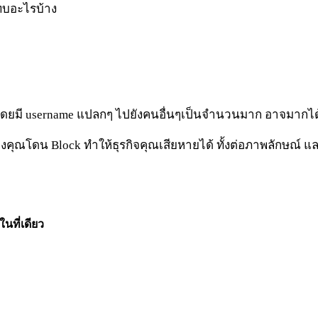
ะทบอะไรบ้าง
ง) โดยมี username แปลกๆ ไปยังคนอื่นๆเป็นจำนวนมาก อาจมากได
ของคุณโดน Block ทำให้ธุรกิจคุณเสียหายได้ ทั้งต่อภาพลักษณ์ 
นที่เดียว