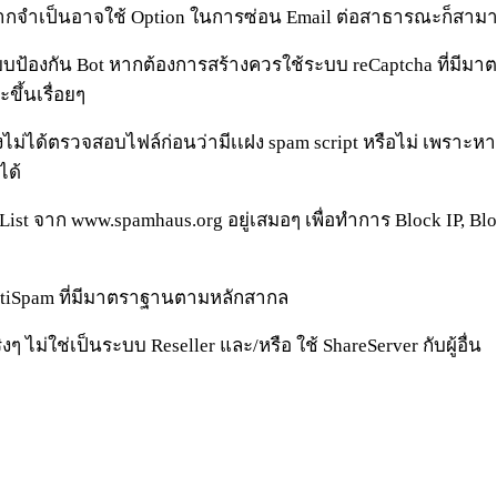
 หากจำเป็นอาจใช้ Option ในการซ่อน Email ต่อสาธารณะก็สามา
บบป้องกัน Bot หากต้องการสร้างควรใช้ระบบ reCaptcha ที่มีมาตร
ขึ้นเรื่อยๆ
่ยังไม่ได้ตรวจสอบไฟล์ก่อนว่ามีเเฝง spam script หรือไม่ เพรา
ได้
SpamList จาก www.spamhaus.org อยู่เสมอๆ เพื่อทำการ Block IP, B
, AntiSpam ที่มีมาตราฐานตามหลักสากล
ริงๆ ไม่ใช่เป็นระบบ Reseller และ/หรือ ใช้ ShareServer กับผู้อื่น