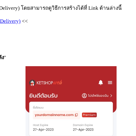
elivery) โดยสามารถดูวิธีการสร้างได้ที่ Link ด้านล่างนี้
Delivery)
<<
ัง
"