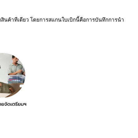
ียมสินค้าทีเดียว โดยการสแกนใบเบิกนี้คือการบันทึกการนำ