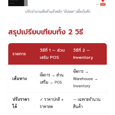
ปรับจำนวนสินค้าแล้วคลิก "อัปเดต" เพื่อบันทึก
สรุปเปรียบเทียบทั้ง 2 วิธี
วิธีที่ 1 — ส่วน
วิธีที่ 2 —
รายการ
เสริม POS
Inventory
จัดการ →
จัดการ → ส่วน
เส้นทาง
Warehouse →
เสริม → POS
Inventory
ปรับราคา
✓ ราคาปกติ +
— เฉพาะจำนวน
ได้
ราคาลด
สินค้า