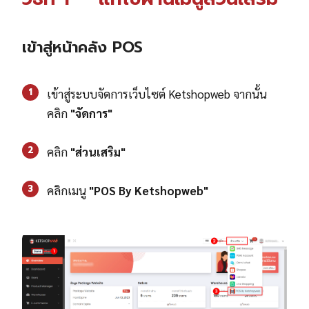
เข้าสู่หน้าคลัง POS
1
เข้าสู่ระบบจัดการเว็บไซต์ Ketshopweb จากนั้น
คลิก
"จัดการ"
2
คลิก
"ส่วนเสริม"
3
คลิกเมนู
"POS By Ketshopweb"