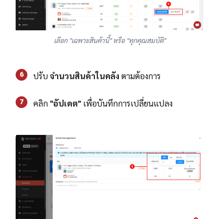
เลือก "เฉพาะสินค้านี้" หรือ "ทุกคุณสมบัติ"
6
ปรับ
จำนวนสินค้าในคลัง
ตามต้องการ
7
คลิก
"อัปเดต"
เพื่อบันทึกการเปลี่ยนแปลง