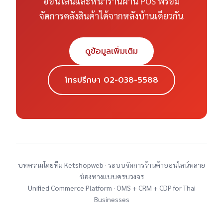
ออนไลน์และหน้าร้านผ่าน POS พร้อม
จัดการคลังสินค้าได้จากหลังบ้านเดียวกัน
ดูข้อมูลเพิ่มเติม
โทรปรึกษา 02-038-5588
บทความโดยทีม Ketshopweb · ระบบจัดการร้านค้าออนไลน์หลาย
ช่องทางแบบครบวงจร
Unified Commerce Platform · OMS + CRM + CDP for Thai
Businesses