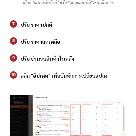
เลือก "เฉพาะสินค้านี้" หรือ "ทุกคุณสมบัติ" ตามต้องการ
7
ปรับ
ราคาปกติ
8
ปรับ
ราคาลดเหลือ
9
ปรับ
จำนวนสินค้าในคลัง
10
คลิก
"อัปเดต"
เพื่อบันทึกการเปลี่ยนแปลง