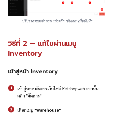
ปรับราคาและจำนวน แล้วคลิก "อัปเดต" เพื่อบันทึก
วิธีที่ 2 — แก้ไขผ่านเมนู
Inventory
เข้าสู่หน้า Inventory
1
เข้าสู่ระบบจัดการเว็บไซต์ Ketshopweb จากนั้น
คลิก
"จัดการ"
2
เลือกเมนู
"Warehouse"