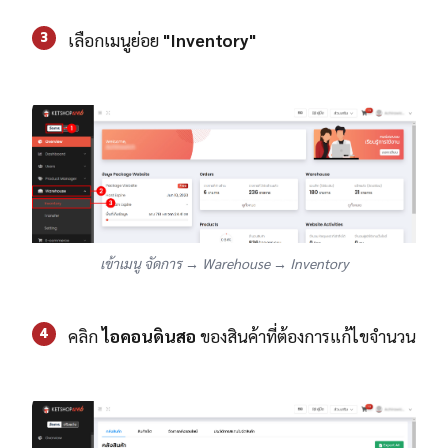
3
เลือกเมนูย่อย
"Inventory"
เข้าเมนู จัดการ → Warehouse → Inventory
4
คลิก
ไอคอนดินสอ
ของสินค้าที่ต้องการแก้ไขจำนวน