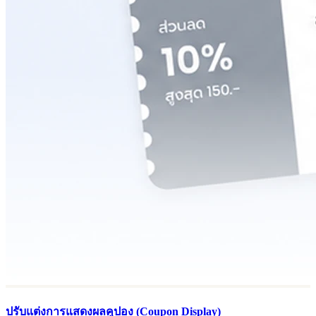
ปรับแต่งการแสดงผลคูปอง (Coupon Display)