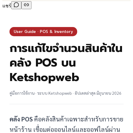
แชร์
User Guide · POS & Inventory
การแก้ไขจำนวนสินค้าใน
คลัง POS บน
Ketshopweb
คู่มือการใช้งาน · ระบบ Ketshopweb · อัปเดตล่าสุด มิถุนายน 2026
คลัง POS
คือคลังสินค้าเฉพาะสำหรับการขาย
หน้าร้าน เชื่อมต่อออนไลน์และออฟไลน์ผ่าน