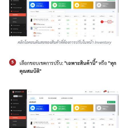
คลิกไอคอนดินสอของสินค้าที่ต้องการปรับในหน้า Inventory
5
เลือกขอบเขตการปรับ:
"เฉพาะสินค้านี้"
หรือ
"ทุก
คุณสมบัติ"