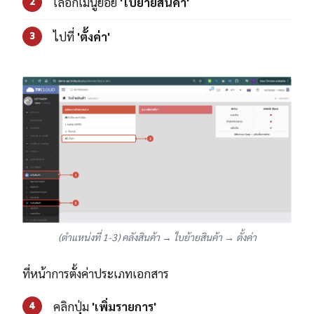
เลือกเมนูย่อย
'ใบย้ายสินค้า'
2
ไปที่
'ตั้งค่า'
3
(ตำแหน่งที่ 1-3) คลังสินค้า → ใบย้ายสินค้า → ตั้งค่า
ที่หน้าการตั้งค่าประเภทเอกสาร
คลิกปุ่ม
'เพิ่มรายการ'
4