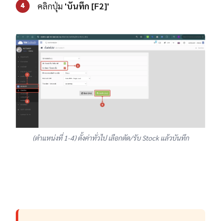
คลิกปุ่ม
'บันทึก [F2]'
4
(ตำแหน่งที่ 1-4) ตั้งค่าทั่วไป เลือกตัด/รับ Stock แล้วบันทึก