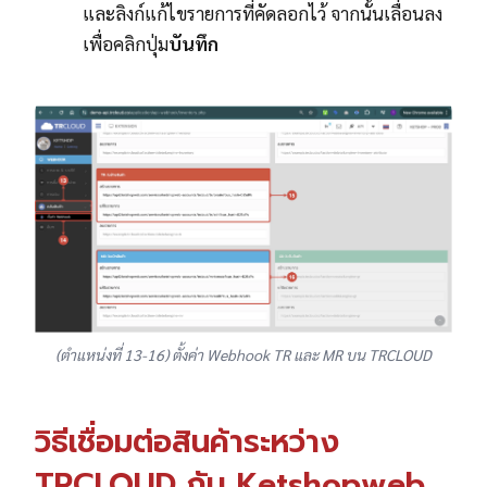
และลิงก์แก้ไขรายการที่คัดลอกไว้ จากนั้นเลื่อนลง
เพื่อคลิกปุ่ม
บันทึก
(ตำแหน่งที่ 13-16) ตั้งค่า Webhook TR และ MR บน TRCLOUD
วิธีเชื่อมต่อสินค้าระหว่าง
TRCLOUD กับ Ketshopweb