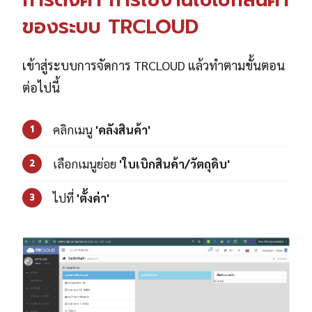
ของระบบ TRCLOUD
เข้าสู่ระบบการจัดการ TRCLOUD แล้วทำตามขั้นตอน
ต่อไปนี้
คลิกเมนู
'คลังสินค้า'
1
เลือกเมนูย่อย
'ใบเบิกสินค้า/วัตถุดิบ'
2
ไปที่
'ตั้งค่า'
3