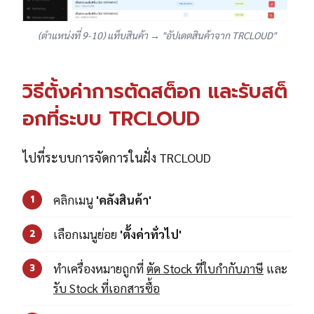
(ตำแหน่งที่ 9-10) แท็บสินค้า → "อัปเดตสินค้าจาก TRCLOUD"
วิธีตั้งค่าการตัดสต็อก และรับสต็
อกที่ระบบ TRCLOUD
ไปที่ระบบการจัดการในฝั่ง TRCLOUD
คลิกเมนู
'คลังสินค้า'
1
เลือกเมนูย่อย
'ตั้งค่าทั่วไป'
2
ทำเครื่องหมายถูกที่
ตัด Stock ที่ใบกำกับภาษี
และ
3
รับ Stock ที่เอกสารซื้อ