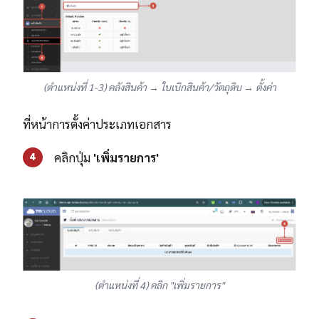
(ตำแหน่งที่ 1-3) คลังสินค้า → ใบเบิกสินค้า/วัตถุดิบ → ตั้งค่า
ที่หน้าการตั้งค่าประเภทเอกสาร
คลิกปุ่ม
'เพิ่มรายการ'
4
(ตำแหน่งที่ 4) คลิก "เพิ่มรายการ"