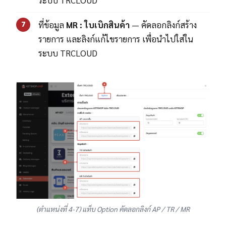
ที่ข้อมูล
MR : ใบเบิกสินค้า
— คัดลอกลิงก์สร้าง
7
รายการ และลิงก์แก้ไขรายการ เพื่อนำไปใส่ใน
ระบบ TRCLOUD
(ตำแหน่งที่ 4-7) แท็บ Option คัดลอกลิงก์ AP / TR / MR