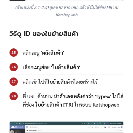
(ตำแหน่งที่ 2.1-2.4) ดูเลข ID จาก URL แล้วนำไปใส่ช่อง MR บน
Ketshopweb
วิธีดู ID ของใบย้ายสินค้า
คลิกเมนู
'คลังสินค้า'
2.5
เลือกเมนูย่อย
'ใบย้ายสินค้า'
2.6
คลิกเข้าไปที่ใบย้ายสินค้าที่เคยสร้างไว้
2.7
ที่ URL ด้านบน นำ
ตัวเลขหลังคำว่า 'type='
ไปใส่
2.8
ที่ช่อง
ใบย้ายสินค้า [TR]
ในระบบ Ketshopweb