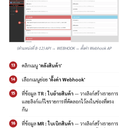
(ตำแหน่งที่ 8-12) API → WEBHOOK → ตั้งค่า Webhook AP
คลิกเมนู
'คลังสินค้า'
13
เลือกเมนูย่อย
'ตั้งค่า Webhook'
14
ที่ข้อมูล
TR : ใบย้ายสินค้า
— วางลิงก์สร้างรายการ
15
และลิงก์แก้ไขรายการที่คัดลอกไว้ลงในช่องที่ตรง
กัน
ที่ข้อมูล
MR : ใบเบิกสินค้า
— วางลิงก์สร้างรายการ
16