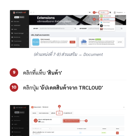
(ตำแหน่งที่ 7-8) ส่วนเสริม → Document
คลิกที่แท็บ
'สินค้า'
9
คลิกปุ่ม
'อัปเดตสินค้าจาก TRCLOUD'
10