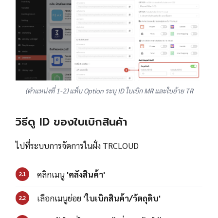
(ตำแหน่งที่ 1-2) แท็บ Option ระบุ ID ใบเบิก MR และใบย้าย TR
วิธีดู ID ของใบเบิกสินค้า
ไปที่ระบบการจัดการในฝั่ง TRCLOUD
คลิกเมนู
'คลังสินค้า'
2.1
เลือกเมนูย่อย
'ใบเบิกสินค้า/วัตถุดิบ'
2.2