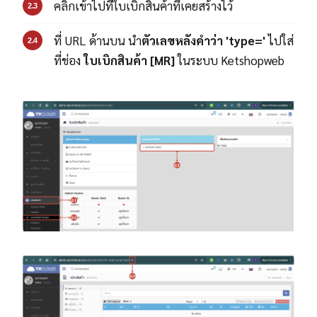
คลิกเข้าไปที่ใบเบิกสินค้าที่เคยสร้างไว้
2.3
ที่ URL ด้านบน นำ
ตัวเลขหลังคำว่า 'type='
ไปใส่
2.4
ที่ช่อง
ใบเบิกสินค้า [MR]
ในระบบ Ketshopweb