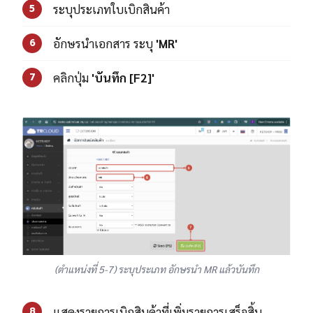
ระบุประเภทใบเบิกสินค้า
5
อักษรนำเอกสาร ระบุ
'MR'
6
คลิกปุ่ม
'บันทึก [F2]'
7
(ตำแหน่งที่ 5-7) ระบุประเภท อักษรนำ MR แล้วบันทึก
แสดงรายการเบิกสินค้าที่เพิ่มรายการเสร็จสิ้น
8