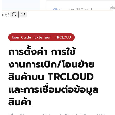
แชร์
User Guide · Extension · TRCLOUD
การตั้งค่า การใช้
งานการเบิก/โอนย้าย
สินค้าบน TRCLOUD
และการเชื่อมต่อข้อมูล
สินค้า