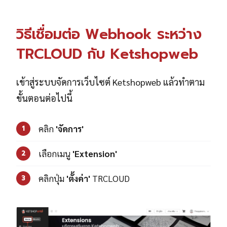
วิธีเชื่อมต่อ Webhook ระหว่าง
TRCLOUD กับ Ketshopweb
เข้าสู่ระบบจัดการเว็บไซต์ Ketshopweb แล้วทำตาม
ขั้นตอนต่อไปนี้
คลิก
'จัดการ'
1
เลือกเมนู
'Extension'
2
คลิกปุ่ม
'ตั้งค่า'
TRCLOUD
3