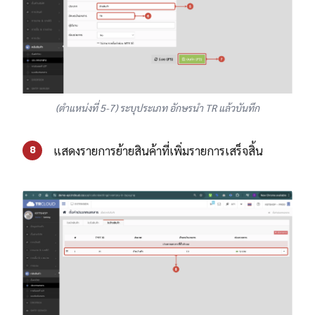
(ตำแหน่งที่ 5-7) ระบุประเภท อักษรนำ TR แล้วบันทึก
แสดงรายการย้ายสินค้าที่เพิ่มรายการเสร็จสิ้น
8