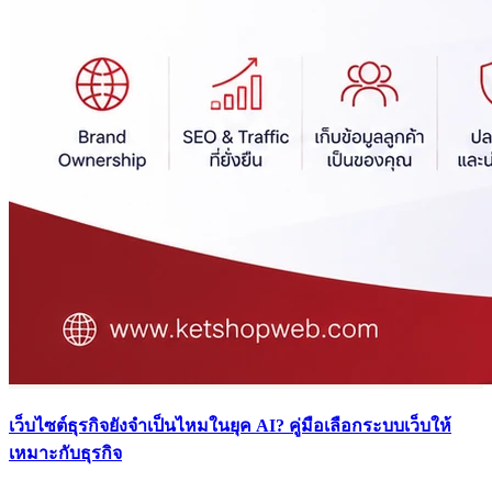
เว็บไซต์ธุรกิจยังจำเป็นไหมในยุค AI? คู่มือเลือกระบบเว็บให้
เหมาะกับธุรกิจ