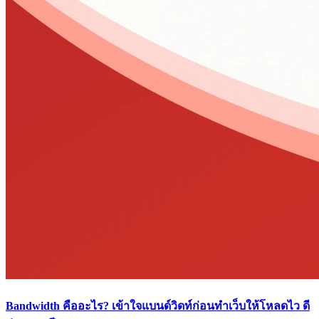
Bandwidth คืออะไร? เข้าใจแบนด์วิดท์ก่อนทำเว็บให้โหลดไว ดี