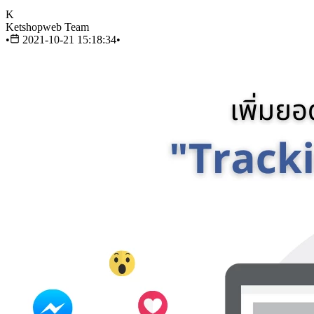
K
Ketshopweb Team
•
2021-10-21 15:18:34
•