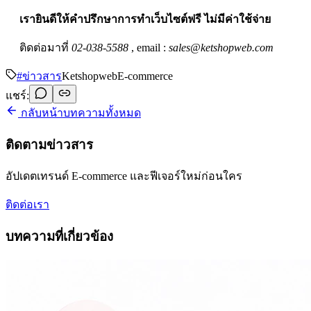
เรายินดีให้คำปรึกษาการทำเว็บไซต์ฟรี ไม่มีค่าใช้จ่าย
ติดต่อมาที่
02-038-5588
, email :
sales@ketshopweb.com
#
ข่าวสาร
Ketshopweb
E-commerce
แชร์:
กลับหน้าบทความทั้งหมด
ติดตามข่าวสาร
อัปเดตเทรนด์ E-commerce และฟีเจอร์ใหม่ก่อนใคร
ติดต่อเรา
บทความที่เกี่ยวข้อง