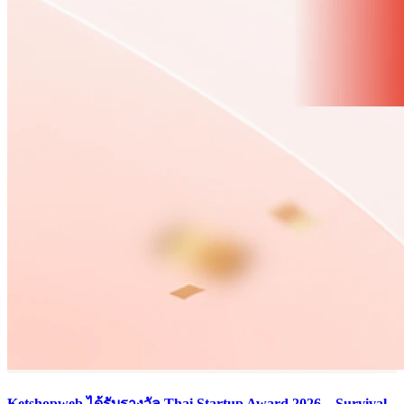
Ketshopweb ได้รับรางวัล Thai Startup Award 2026 – Survival