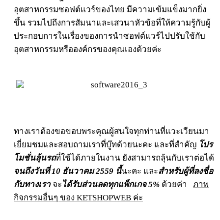
อุตสาหกรรมซอฟต์แวร์ของไทย มีความเข้มแข็งมากยิ่ง
ขึ้น รวมไปถึงการสัมนาและเสวนาหัวข้อที่ให้ความรู้กับผู้
ประกอบการในเรื่องของการนำซอฟต์แวร์ไปปรับใช้กับ
อุตสาหกรรมหรือองค์กรของคุณเองด้วยค่ะ
ทางเราต้องขอขอบพระคุณผู้สนใจทุกท่านที่แวะเวียนมา
เยี่ยมชมและสอบถามเราที่บู๊ทด้วยนะคะ และที่สำคัญ
โปร
โมชั่นลุ้นรถ
ที่ใช้ได้ภายในงาน ยังสามารถลุ้นกับเราต่อได้
จนถึงวันที่ 10 ธันวาคม 2559 นี้
นะคะ และ
สำหรับผู้ที่ลงชื่อ
กับทางเรา
จะ
ได้รับส่วนลดทุกแพ็กเกจ 5%
ด้วยค่า
ภาพ
กิจกรรมอื่นๆ ของ KETSHOPWEB ค่ะ