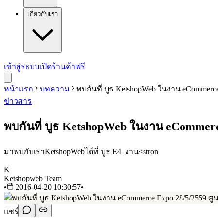
เกี่ยวกับเรา
เข้าสู่ระบบ
เปิดร้านค้าฟรี
หน้าแรก
บทความ
พบกันที่ บูธ KetshopWeb ในงาน eCommerce E
ข่าวสาร
พบกันที่ บูธ KetshopWeb ในงาน eCommerce E
มาพบกับเราKetshopWebได้ที่ บูธ E4 งาน<stron
K
Ketshopweb Team
•
2016-04-20 10:30:57
•
แชร์